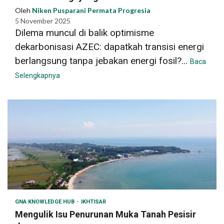
Oleh
Niken Pusparani Permata Progresia
5 November 2025
Dilema muncul di balik optimisme
dekarbonisasi AZEC: dapatkah transisi energi
berlangsung tanpa jebakan energi fosil?...
Baca
Selengkapnya
GNA KNOWLEDGE HUB
IKHTISAR
Mengulik Isu Penurunan Muka Tanah Pesisir