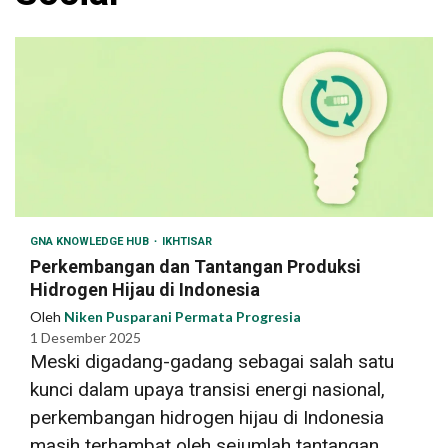
GNA KNOWLEDGE HUB
IKHTISAR
Perkembangan dan Tantangan Produksi
Hidrogen Hijau di Indonesia
Oleh
Niken Pusparani Permata Progresia
1 Desember 2025
Meski digadang-gadang sebagai salah satu
kunci dalam upaya transisi energi nasional,
perkembangan hidrogen hijau di Indonesia
masih terhambat oleh sejumlah tantangan....