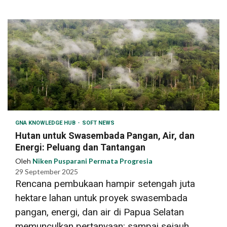
GNA KNOWLEDGE HUB
SOFT NEWS
Hutan untuk Swasembada Pangan, Air, dan
Energi: Peluang dan Tantangan
Oleh
Niken Pusparani Permata Progresia
29 September 2025
Rencana pembukaan hampir setengah juta
hektare lahan untuk proyek swasembada
pangan, energi, dan air di Papua Selatan
memunculkan pertanyaan: sampai sejauh