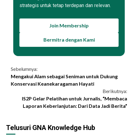
strategis untuk tetap terdepan dan relevan.
Join Membership
Bermitra dengan Kami
Continue
Sebelumnya:
Mengakui Alam sebagai Seniman untuk Dukung
Reading
Konservasi Keanekaragaman Hayati
Berikutnya:
IS2P Gelar Pelatihan untuk Jurnalis, “Membaca
Laporan Keberlanjutan: Dari Data Jadi Berita”
Telusuri GNA Knowledge Hub