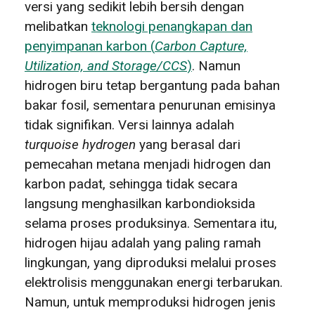
versi yang sedikit lebih bersih dengan
melibatkan
teknologi penangkapan dan
penyimpanan karbon (
Carbon Capture,
Utilization, and Storage/CCS
)
. Namun
hidrogen biru tetap bergantung pada bahan
bakar fosil, sementara penurunan emisinya
tidak signifikan. Versi lainnya adalah
turquoise hydrogen
yang berasal dari
pemecahan metana menjadi hidrogen dan
karbon padat, sehingga tidak secara
langsung menghasilkan karbondioksida
selama proses produksinya. Sementara itu,
hidrogen hijau adalah yang paling ramah
lingkungan, yang diproduksi melalui proses
elektrolisis menggunakan energi terbarukan.
Namun, untuk memproduksi hidrogen jenis