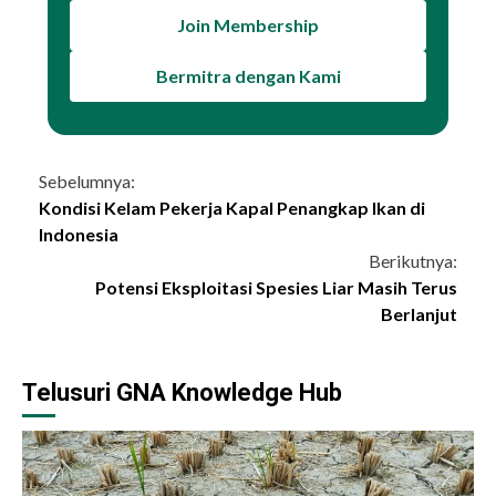
Join Membership
Bermitra dengan Kami
Continue
Sebelumnya:
Kondisi Kelam Pekerja Kapal Penangkap Ikan di
Reading
Indonesia
Berikutnya:
Potensi Eksploitasi Spesies Liar Masih Terus
Berlanjut
Telusuri GNA Knowledge Hub