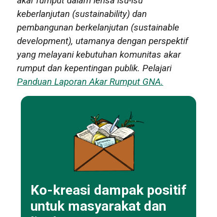
akar rumput dalam lensa isu-isu
keberlanjutan
(sustainability)
dan
pembangunan berkelanjutan
(sustainable
development)
, utamanya dengan perspektif
yang melayani kebutuhan komunitas akar
rumput dan kepentingan publik. Pelajari
Panduan Laporan Akar Rumput GNA.
Ko-kreasi dampak positif
untuk masyarakat dan