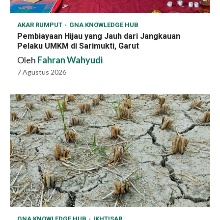
AKAR RUMPUT
GNA KNOWLEDGE HUB
Pembiayaan Hijau yang Jauh dari Jangkauan
Pelaku UMKM di Sarimukti, Garut
Oleh
Fahran Wahyudi
7 Agustus 2026
GNA KNOWLEDGE HUB
IKHTISAR