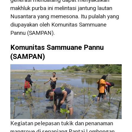
makhluk purba ini melintasi jantung lautan
Nusantara yang memesona. Itu pulalah yang
diupayakan oleh Komunitas Sammuane
Pannu (SAMPAN).
Komunitas Sammuane Pannu
(SAMPAN)
Kegiatan pelepasan tukik dan penanaman
mangrove di sepanjang Pantai Lombongan,