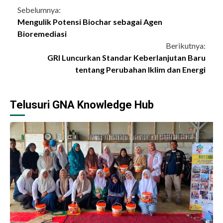
Continue
Sebelumnya:
Mengulik Potensi Biochar sebagai Agen
Reading
Bioremediasi
Berikutnya:
GRI Luncurkan Standar Keberlanjutan Baru
tentang Perubahan Iklim dan Energi
Telusuri GNA Knowledge Hub