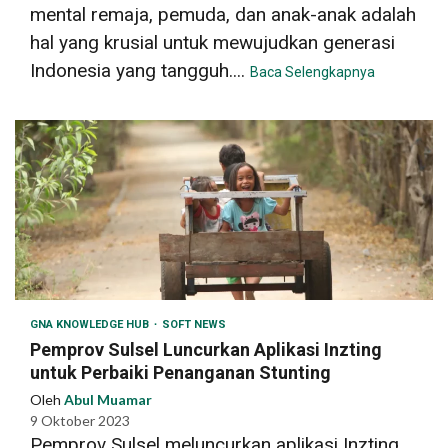
mental remaja, pemuda, dan anak-anak adalah
hal yang krusial untuk mewujudkan generasi
Indonesia yang tangguh....
Baca Selengkapnya
GNA KNOWLEDGE HUB
SOFT NEWS
Pemprov Sulsel Luncurkan Aplikasi Inzting
untuk Perbaiki Penanganan Stunting
Oleh
Abul Muamar
9 Oktober 2023
Pemprov Sulsel meluncurkan aplikasi Inzting