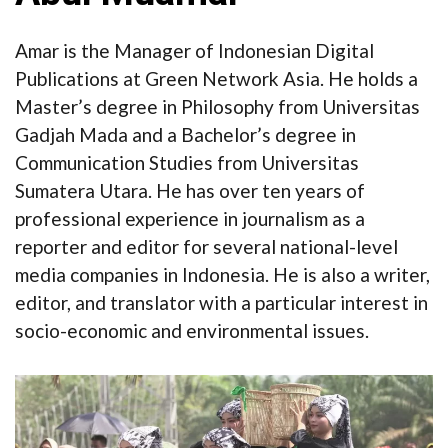
Amar is the Manager of Indonesian Digital
Publications at Green Network Asia. He holds a
Master’s degree in Philosophy from Universitas
Gadjah Mada and a Bachelor’s degree in
Communication Studies from Universitas
Sumatera Utara. He has over ten years of
professional experience in journalism as a
reporter and editor for several national-level
media companies in Indonesia. He is also a writer,
editor, and translator with a particular interest in
socio-economic and environmental issues.