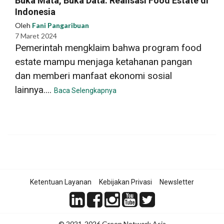
Buka Mata, Buka Data: Realisasi Food Estate di
Indonesia
Oleh
Fani Pangaribuan
7 Maret 2024
Pemerintah mengklaim bahwa program food
estate mampu menjaga ketahanan pangan
dan memberi manfaat ekonomi sosial
lainnya....
Baca Selengkapnya
Ketentuan Layanan
Kebijakan Privasi
Newsletter
© 2021-2026 Green Network Asia