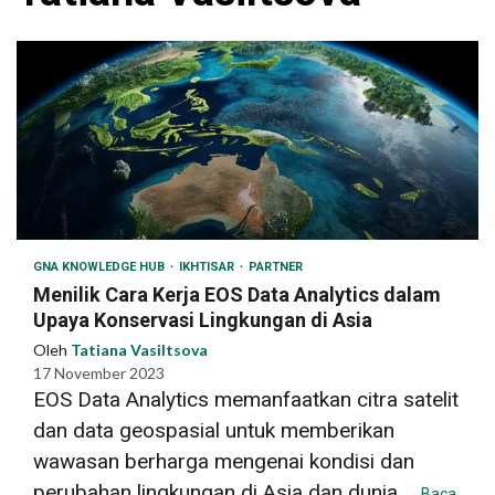
GNA KNOWLEDGE HUB
IKHTISAR
PARTNER
Menilik Cara Kerja EOS Data Analytics dalam
Upaya Konservasi Lingkungan di Asia
Oleh
Tatiana Vasiltsova
17 November 2023
EOS Data Analytics memanfaatkan citra satelit
dan data geospasial untuk memberikan
wawasan berharga mengenai kondisi dan
perubahan lingkungan di Asia dan dunia....
Baca