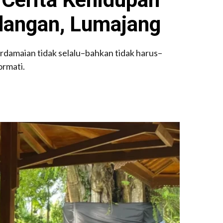
dangan, Lumajang
damaian tidak selalu–bahkan tidak harus–
ormati.