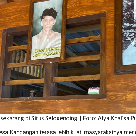
karang di Situs Selogending. | Foto: Alya Khalisa Pu
Desa Kandangan terasa lebih kuat: masyarakatnya me