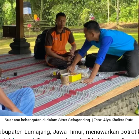
Suasana kehangatan di dalam Situs Selogending. | Foto: Alya Khalisa Putri.
abupaten Lumajang, Jawa Timur, menawarkan potret