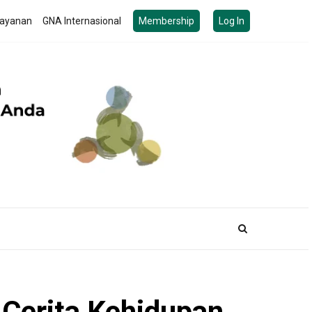
ayanan
GNA Internasional
Membership
Log In
Cerita Kehidupan