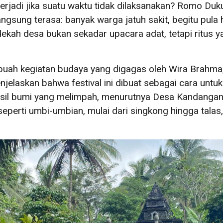
erjadi jika suatu waktu tidak dilaksanakan? Romo Duku
ngsung terasa: banyak warga jatuh sakit, begitu pula
dekah desa bukan sekadar upacara adat, tetapi ritus 
ebuah kegiatan budaya yang digagas oleh Wira Brahma
njelaskan bahwa festival ini dibuat sebagai cara unt
sil bumi yang melimpah, menurutnya Desa Kandangan 
eperti umbi-umbian, mulai dari singkong hingga talas