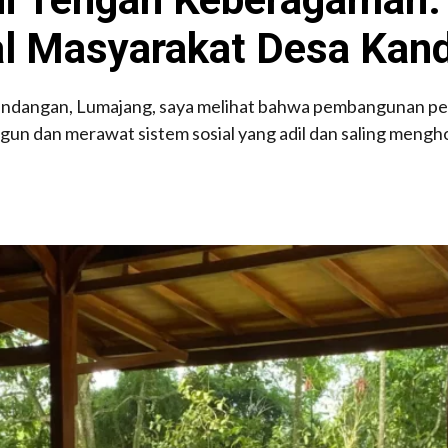
al Masyarakat Desa Kan
ndangan, Lumajang, saya melihat bahwa pembangunan per
un dan merawat sistem sosial yang adil dan saling mengh