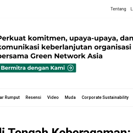
Tentang
L
ar Rumput
Resensi
Video
Muda
Corporate Sustainability
i Tengah Keberagaman: 