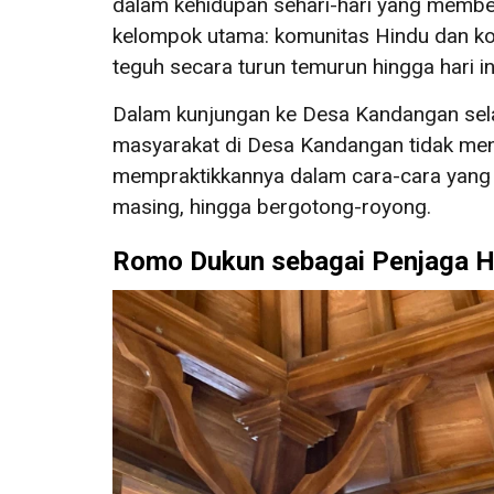
dalam kehidupan sehari-hari yang memb
kelompok utama: komunitas Hindu dan ko
teguh secara turun temurun hingga hari
Dalam kunjungan ke Desa Kandangan sela
masyarakat di Desa Kandangan tidak me
mempraktikkannya dalam cara-cara yang 
masing, hingga bergotong-royong.
Romo Dukun sebagai Penjaga H