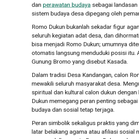
dan
perawatan budaya
sebagai landasan u
sistem budaya desa dipegang oleh peman
Romo Dukun bukanlah sekadar figur agama
seluruh kegiatan adat desa, dan dihorma
bisa menjadi Romo Dukun; umumnya diteru
otomatis langsung menduduki posisi itu. 
Gunung Bromo yang disebut Kasada.
Dalam tradisi Desa Kandangan, calon Ro
mewakili seluruh masyarakat desa. Meng
spiritual dan kultural calon dukun denga
Dukun memegang peran penting sebagai j
budaya dan sosial tetap terjaga.
Peran simbolik sekaligus praktis yang di
latar belakang agama atau afiliasi sosia