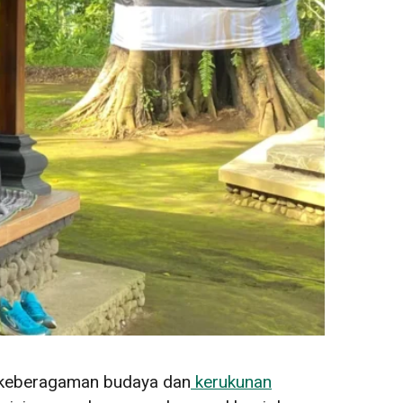
 keberagaman budaya dan
kerukunan