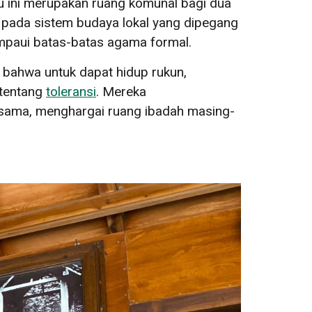
ru ini merupakan ruang komunal bagi dua
 pada sistem budaya lokal yang dipegang
mpaui batas-batas agama formal.
bahwa untuk dapat hidup rukun,
 tentang
toleransi
. Mereka
rsama, menghargai ruang ibadah masing-