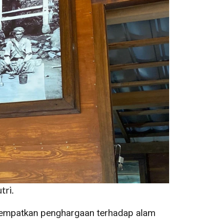
tri.
nempatkan penghargaan terhadap alam