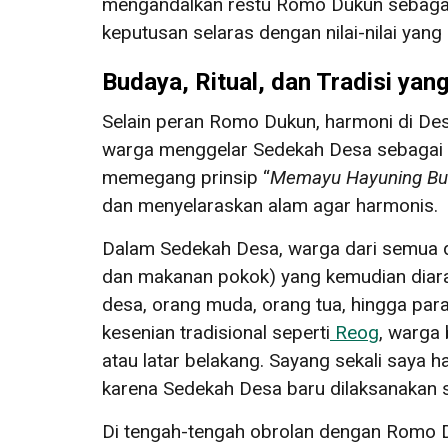
mengandalkan restu Romo Dukun sebagai b
keputusan selaras dengan nilai-nilai ya
Budaya, Ritual, dan Tradisi yan
Selain peran Romo Dukun, harmoni di Desa
warga menggelar Sedekah Desa sebagai 
memegang prinsip “
Memayu Hayuning Bu
dan menyelaraskan alam agar harmonis.
Dalam Sedekah Desa, warga dari semua 
dan makanan pokok) yang kemudian diara
desa, orang muda, orang tua, hingga para 
kesenian tradisional seperti
Reog
, warga
atau latar belakang. Sayang sekali say
karena Sedekah Desa baru dilaksanakan s
Di tengah-tengah obrolan dengan Romo D