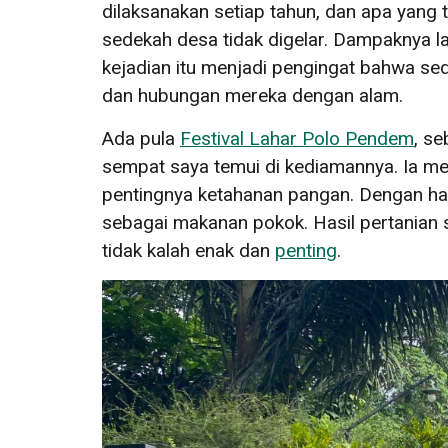
dilaksanakan setiap tahun, dan apa yang t
sedekah desa tidak digelar. Dampaknya la
kejadian itu menjadi pengingat bahwa se
dan hubungan mereka dengan alam.
Ada pula
Festival Lahar Polo Pendem
, s
sempat saya temui di kediamannya. Ia me
pentingnya ketahanan pangan. Dengan ha
sebagai makanan pokok. Hasil pertanian s
tidak kalah enak dan
penting
.