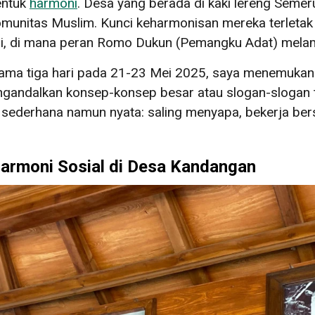
entuk
harmoni
. Desa yang berada di kaki lereng Seme
munitas Muslim. Kunci keharmonisan mereka terletak
 ini, di mana peran Romo Dukun (Pemangku Adat) mela
ma tiga hari pada 21-23 Mei 2025, saya menemukan 
ngandalkan konsep-konsep besar atau slogan-slogan
sederhana namun nyata: saling menyapa, bekerja be
armoni Sosial di Desa Kandangan