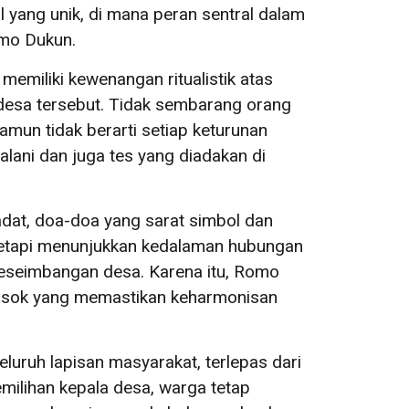
l yang unik, di mana peran sentral dalam
omo Dukun.
emiliki kewenangan ritualistik atas
 desa tersebut. Tidak sembarang orang
mun tidak berarti setiap keturunan
alani dan juga tes yang diadakan di
dat, doa-doa yang sarat simbol dan
 tetapi menunjukkan kedalaman hubungan
 keseimbangan desa. Karena itu, Romo
sosok yang memastikan keharmonisan
luruh lapisan masyarakat, terlepas dari
emilihan kepala desa, warga tetap