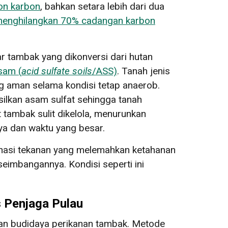
ton karbon
, bahkan setara lebih dari dua
enghilangkan 70% cadangan karbon
r tambak yang dikonversi dari hutan
sam (
acid sulfate soils
/ASS)
. Tanah jenis
g aman selama kondisi tetap anaerob.
ilkan asam sulfat sehingga tanah
 tambak sulit dikelola, menurunkan
a dan waktu yang besar.
inasi tekanan yang melemahkan ketahanan
eimbangannya. Kondisi seperti ini
s Penjaga Pulau
an budidaya perikanan tambak. Metode