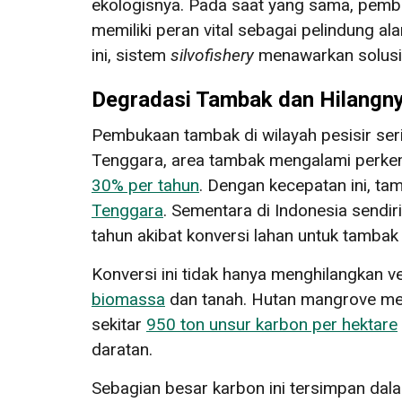
ekologisnya. Pada saat yang sama, pemb
memiliki peran vital sebagai pelindung al
ini, sistem
silvofishery
menawarkan solusi 
Degradasi Tambak dan Hilangn
Pembukaan tambak di wilayah pesisir seri
Tenggara, area tambak mengalami perke
30% per tahun
. Dengan kecepatan ini, t
Tenggara
. Sementara di Indonesia sendiri
tahun akibat konversi lahan untuk tambak
Konversi ini tidak hanya menghilangkan 
biomassa
dan tanah. Hutan mangrove mer
sekitar
950 ton unsur karbon per hektare
daratan.
Sebagian besar karbon ini tersimpan da