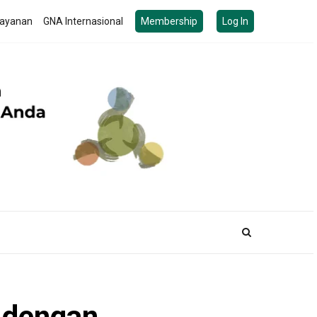
ayanan
GNA Internasional
Membership
Log In
 dengan