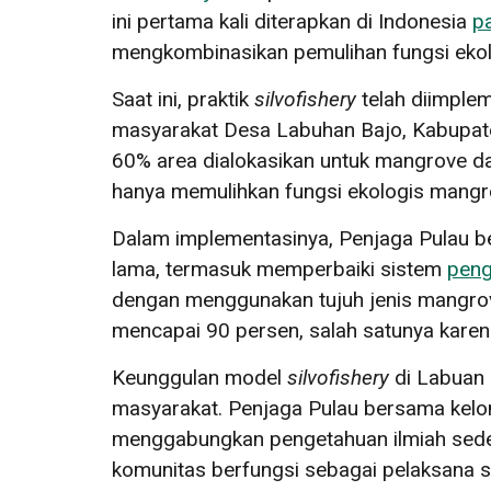
ini pertama kali diterapkan di Indonesia
p
mengkombinasikan pemulihan fungsi ekol
Saat ini, praktik
silvofishery
telah diimplem
masyarakat Desa Labuhan Bajo, Kabupat
60% area dialokasikan untuk mangrove d
hanya memulihkan fungsi ekologis mangro
Dalam implementasinya, Penjaga Pulau b
lama, termasuk memperbaiki sistem
peng
dengan menggunakan tujuh jenis mangrove 
mencapai 90 persen, salah satunya karen
Keunggulan model
silvofishery
di Labuan B
masyarakat. Penjaga Pulau bersama kel
menggabungkan pengetahuan ilmiah sederh
komunitas berfungsi sebagai pelaksana s