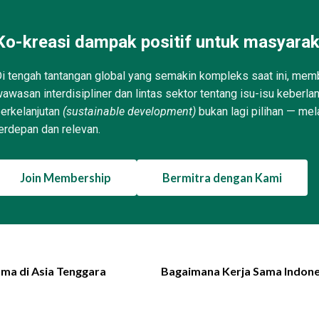
Ko-kreasi dampak positif untuk masyarak
i tengah tantangan global yang semakin kompleks saat ini, memb
awasan interdisipliner dan lintas sektor tentang isu-isu keberla
erkelanjutan
(sustainable development)
bukan lagi pilihan — mel
erdepan dan relevan.
Join Membership
Bermitra dengan Kami
ma di Asia Tenggara
Bagaimana Kerja Sama Indone