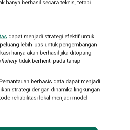
k hanya berhasil secara teknis, tetapi
tas
dapat menjadi strategi efektif untuk
 peluang lebih luas untuk pengembangan
asi hanya akan berhasil jika ditopang
ofishery
tidak berhenti pada tahap
n. Pemantauan berbasis data dapat menjadi
aikan strategi dengan dinamika lingkungan
de rehabilitasi lokal menjadi model