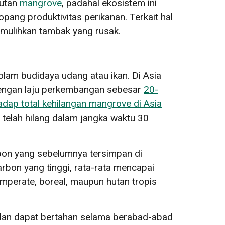
hutan
mangrove
, padahal ekosistem ini
opang produktivitas perikanan. Terkait hal
emulihkan tambak yang rusak.
olam budidaya udang atau ikan. Di Asia
engan laju perkembangan sebesar
20-
dap total kehilangan mangrove di Asia
telah hilang dalam jangka waktu 30
rbon yang sebelumnya tersimpan di
bon yang tinggi, rata-rata mencapai
temperate, boreal, maupun hutan tropis
 dan dapat bertahan selama berabad-abad