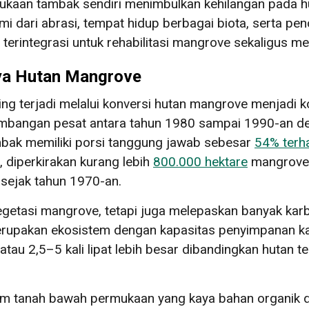
ukaan tambak sendiri menimbulkan kehilangan pada 
ami dari abrasi, tempat hidup berbagai biota, serta pen
terintegrasi untuk rehabilitasi mangrove sekaligus m
ya Hutan Mangrove
ng terjadi melalui konversi hutan mangrove menjadi k
mbangan pesat antara tahun 1980 sampai 1990-an d
ambak memiliki porsi tanggung jawab sebesar
54% terha
, diperkirakan kurang lebih
800.000 hektare
mangrove 
 sejak tahun 1970-an.
vegetasi mangrove, tetapi juga melepaskan banyak ka
upakan ekosistem dengan kapasitas penyimpanan kar
atau 2,5–5 kali lipat lebih besar dibandingkan hutan 
lam tanah bawah permukaan yang kaya bahan organik