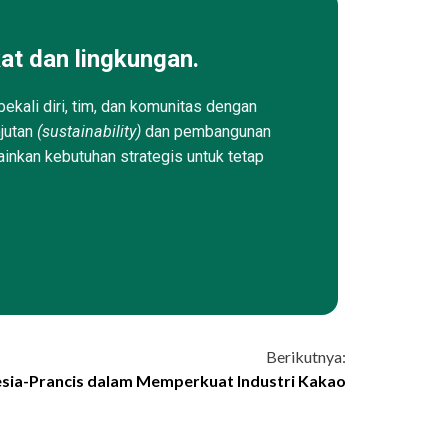
at dan lingkungan.
ekali diri, tim, dan komunitas dengan
njutan
(sustainability)
dan pembangunan
ainkan kebutuhan strategis untuk tetap
Berikutnya:
sia-Prancis dalam Memperkuat Industri Kakao