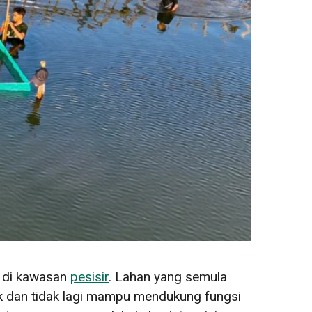
n di kawasan
pesisir
. Lahan yang semula
sak dan tidak lagi mampu mendukung fungsi