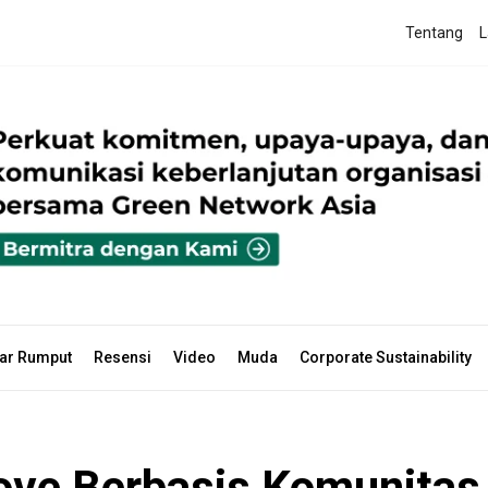
Tentang
L
ar Rumput
Resensi
Video
Muda
Corporate Sustainability
rove Berbasis Komunitas