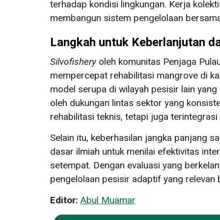
terhadap kondisi lingkungan. Kerja kolekt
membangun sistem pengelolaan bersam
Langkah untuk Keberlanjutan da
Silvofishery
oleh komunitas Penjaga Pula
mempercepat rehabilitasi mangrove di k
model serupa di wilayah pesisir lain yan
oleh dukungan lintas sektor yang konsis
rehabilitasi teknis, tetapi juga terintegra
Selain itu, keberhasilan jangka panjang s
dasar ilmiah untuk menilai efektivitas in
setempat. Dengan evaluasi yang berkelan
pengelolaan pesisir adaptif yang relevan 
Editor:
Abul Muamar