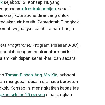
ok
sejak 2013. Konsep ini, yang
 penggunaan
infrastruktur hijau
, seperti
sional, kota spons dirancang untuk
ediakan air bersih. Pemerintah Tiongkok
contoh wujudnya adalah Taman Tianjin
Waters Programme/
Program Perairan ABC).
ya adalah dengan mentransformasi kali,
dalam kehidupan sehari-hari dan secara
lah
Taman Bishan-Ang Mo Kio
, sebagai
ngan mengubah desain drainase berbeton
ngkok. Konsep ini meningkatkan kapasitas
kos sekitar 15 persen
dibandingkan