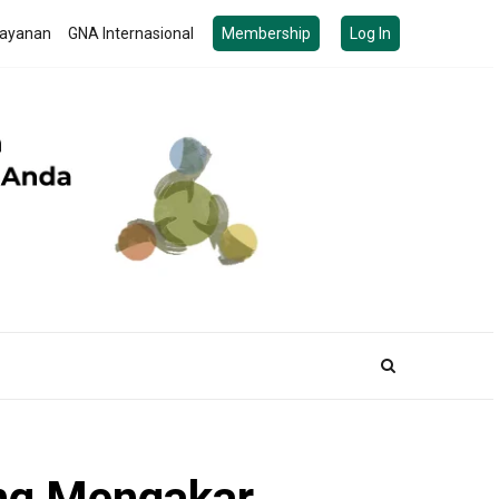
ayanan
GNA Internasional
Membership
Log In
ang Mengakar