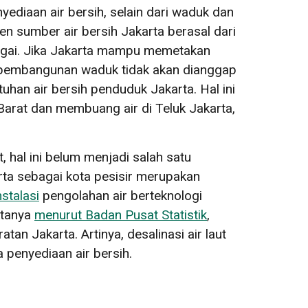
yediaan air bersih, selain dari waduk dan
sen sumber air bersih Jakarta berasal dari
ungai. Jika Jakarta mampu memetakan
 pembangunan waduk tidak akan dianggap
han air bersih penduduk Jakarta. Hal ini
arat dan membuang air di Teluk Jakarta,
, hal ini belum menjadi salah satu
arta sebagai kota pesisir merupakan
stalasi
pengolahan air berteknologi
ktanya
menurut Badan Pusat Statistik
,
an Jakarta. Artinya, desalinasi air laut
penyediaan air bersih.