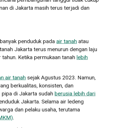
an di Jakarta masih terus terjadi dan
an banyak penduduk pada
air tanah
atau
tanah Jakarta terus menurun dengan laju
 tahun. Ketika permukaan tanah
lebih
n air tanah
sejak Agustus 2023. Namun,
yang berkualitas, konsisten, dan
ar pipa di Jakarta sudah
berusia lebih dari
nduduk Jakarta. Selama air ledeng
warga dan pelaku usaha, terutama
UMKM)
.