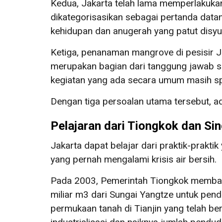
Kedua, Jakarta telah lama memperlakukan
dikategorisasikan sebagai pertanda datan
kehidupan dan anugerah yang patut disyuk
Ketiga, penanaman mangrove di pesisir J
merupakan bagian dari tanggung jawab s
kegiatan yang ada secara umum masih s
Dengan tiga persoalan utama tersebut, ad
Pelajaran dari Tiongkok dan Si
Jakarta dapat belajar dari praktik-praktik 
yang pernah mengalami krisis air bersih.
Pada 2003, Pemerintah Tiongkok memb
miliar m3 dari Sungai Yangtze untuk pend
permukaan tanah di Tianjin yang telah b