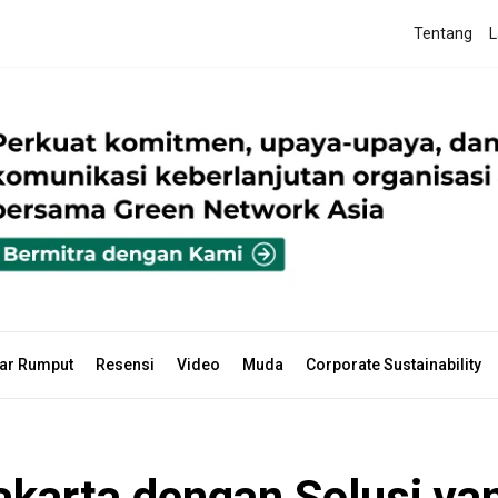
Tentang
L
ar Rumput
Resensi
Video
Muda
Corporate Sustainability
akarta dengan Solusi y