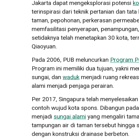
Jakarta dapat mengeksplorasi potensi
ko
terinspirasi dari teknik pertanian dan t
taman, pepohonan, perkerasan permeabel, 
memfasilitasi penyerapan, penampungan, 
setidaknya telah menetapkan 30 kota, ter
Qiaoyuan.
Pada 2006, PUB meluncurkan
Program Per
Program ini memiliki dua tujuan, yakni me
sungai, dan
waduk
menjadi ruang rekreasi
alami menjadi penjaga perairan.
Per 2017, Singapura telah menyelesaika
contoh wujud kota spons. Dibangun pada
menjadi
sungai alami
yang mengaliri tama
tampungan air di taman tersebut hingga s
dengan konstruksi drainase berbeton.