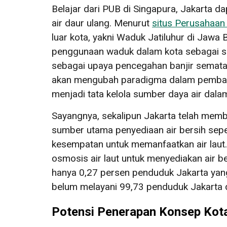
Belajar dari PUB di Singapura, Jakarta da
air daur ulang. Menurut
situs Perusahaa
luar kota, yakni Waduk Jatiluhur di Jawa
penggunaan waduk dalam kota sebagai sa
sebagai upaya pencegahan banjir semata,
akan mengubah paradigma dalam pembangu
menjadi tata kelola sumber daya air dal
Sayangnya, sekalipun Jakarta telah memban
sumber utama penyediaan air bersih seper
kesempatan untuk memanfaatkan air laut.
osmosis air laut untuk menyediakan air b
hanya 0,27 persen penduduk Jakarta yang b
belum melayani 99,73 penduduk Jakarta d
Potensi Penerapan Konsep Kot