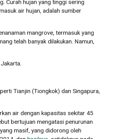
. Curah hujan yang tinggi sering
rmasuk air hujan, adalah sumber
n penanaman mangrove, termasuk yang
mang telah banyak dilakukan. Namun,
 Jakarta.
seperti Tianjin (Tiongkok) dan Singapura,
rkan air dengan kapasitas sekitar 45
sebut bertujuan mengatasi penurunan
 yang masif, yang didorong oleh