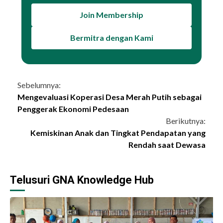
Join Membership
Bermitra dengan Kami
Continue
Sebelumnya:
Mengevaluasi Koperasi Desa Merah Putih sebagai
Reading
Penggerak Ekonomi Pedesaan
Berikutnya:
Kemiskinan Anak dan Tingkat Pendapatan yang
Rendah saat Dewasa
Telusuri GNA Knowledge Hub