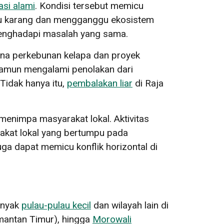
asi alami
. Kondisi tersebut memicu
bu karang dan mengganggu ekosistem
 menghadapi masalah yang sama.
cana perkebunan kelapa dan proyek
namun mengalami penolakan dari
Tidak hanya itu,
pembalakan liar
di Raja
menimpa masyarakat lokal. Aktivitas
akat lokal yang bertumpu pada
ga dapat memicu konflik horizontal di
banyak
pulau-pulau kecil
dan wilayah lain di
imantan Timur), hingga
Morowali