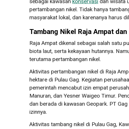
sebagai kawasan
konservasi
dan wisata u
pertambangan nikel. Tidak hanya tamban
masyarakat lokal, dan karenanya harus 
Tambang Nikel Raja Ampat dan
Raja Ampat dikenal sebagai salah satu p
biota laut, serta kekayaan hutannya. Nam
terutama pertambangan nikel.
Aktivitas pertambangan nikel di Raja Am
hektare di Pulau Gag. Kegiatan perusahaa
pemerintah mencabut izin empat perusaha
Manuran, dan Yesner Waigeo Timur. Penca
dan berada di kawasan Geopark. PT Gag 
izinnya.
Aktivitas tambang nikel di Pulau Gag, K