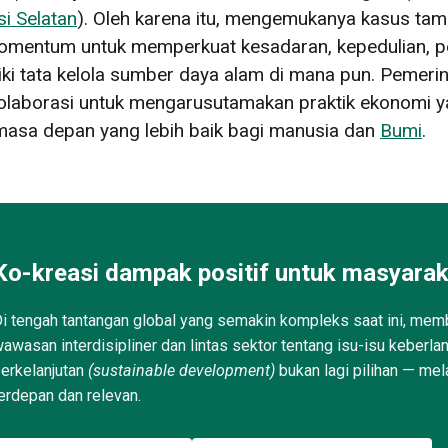
i Selatan
). Oleh karena itu, mengemukanya kasus tam
momentum untuk memperkuat kesadaran, kepedulian, p
 tata kelola sumber daya alam di mana pun. Pemerinta
laborasi untuk mengarusutamakan praktik ekonomi ya
 masa depan yang lebih baik bagi manusia dan
Bumi
.
Ko-kreasi dampak positif untuk masyarak
i tengah tantangan global yang semakin kompleks saat ini, memb
awasan interdisipliner dan lintas sektor tentang isu-isu keberla
erkelanjutan
(sustainable development)
bukan lagi pilihan — mel
erdepan dan relevan.