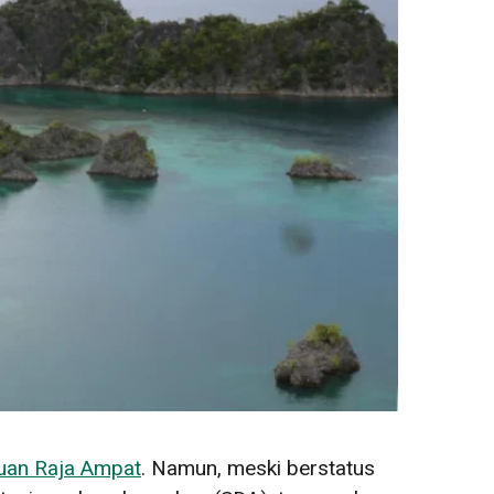
uan Raja Ampat
. Namun, meski berstatus