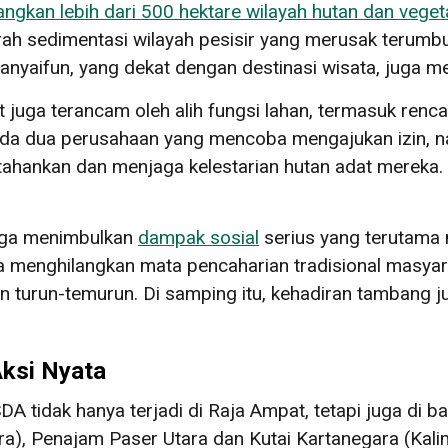
ngkan lebih dari 500 hektare wilayah hutan dan veget
ah sedimentasi wilayah pesisir yang merusak terum
n Manyaifun, yang dekat dengan destinasi wisata, juga
t juga terancam oleh alih fungsi lahan, termasuk ren
ada dua perusahaan yang mencoba mengajukan izin, 
hankan dan menjaga kelestarian hutan adat mereka. 
juga menimbulkan
dampak sosial
serius yang terutama 
menghilangkan mata pencaharian tradisional masyar
n turun-temurun. Di samping itu, kehadiran tambang ju
ksi Nyata
DA tidak hanya terjadi di Raja Ampat, tetapi juga di 
a), Penajam Paser Utara dan Kutai Kartanegara (Kal