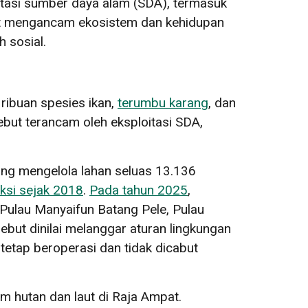
itasi sumber daya alam (SDA), termasuk
pat mengancam ekosistem dan kehidupan
 sosial.
 ribuan spesies ikan,
terumbu karang
, dan
ebut terancam oleh eksploitasi SDA,
ang mengelola lahan seluas 13.136
ksi sejak 2018
.
Pada tahun 2025
,
Pulau Manyaifun Batang Pele, Pulau
but dinilai melanggar aturan lingkungan
tap beroperasi dan tidak dicabut
m hutan dan laut di Raja Ampat.