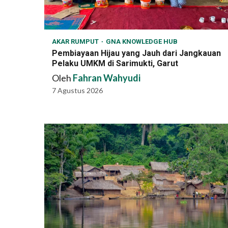
AKAR RUMPUT
GNA KNOWLEDGE HUB
Pembiayaan Hijau yang Jauh dari Jangkauan
Pelaku UMKM di Sarimukti, Garut
Oleh
Fahran Wahyudi
7 Agustus 2026