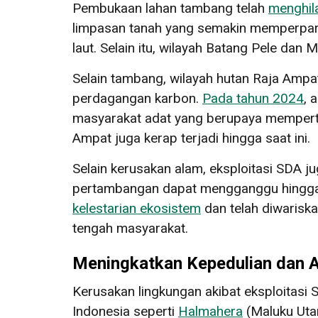
Pembukaan lahan tambang telah
menghila
limpasan tanah yang semakin memperpar
laut. Selain itu, wilayah Batang Pele da
Selain tambang, wilayah hutan Raja Ampa
perdagangan karbon.
Pada tahun 2024
, 
masyarakat adat yang berupaya memperta
Ampat juga kerap terjadi hingga saat ini.
Selain kerusakan alam, eksploitasi SDA 
pertambangan dapat mengganggu hingga 
kelestarian ekosistem
dan telah diwariska
tengah masyarakat.
Meningkatkan Kepedulian dan A
Kerusakan lingkungan akibat eksploitasi S
Indonesia seperti
Halmahera
(Maluku Utar