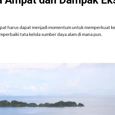
at harus dapat menjadi momentum untuk memperkuat kesa
perbaiki tata kelola sumber daya alam di mana pun.