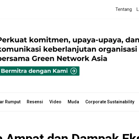
Tentang
L
ar Rumput
Resensi
Video
Muda
Corporate Sustainability
a Ampat dan Dampak Eks