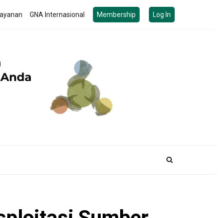
ayanan
GNA Internasional
Membership
Log In
ploitasi Sumber