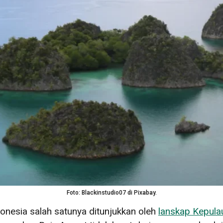
Foto: Blackinstudio07 di Pixabay.
onesia salah satunya ditunjukkan oleh
lanskap Kepula