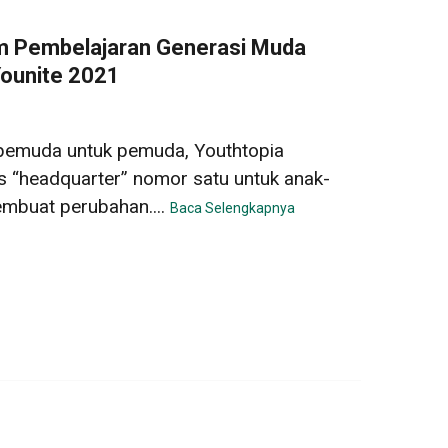
m Pembelajaran Generasi Muda
ounite 2021
 pemuda untuk pemuda, Youthtopia
 “headquarter” nomor satu untuk anak-
mbuat perubahan....
Baca Selengkapnya