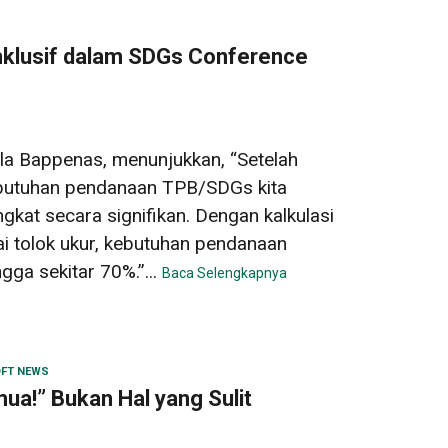
nklusif dalam SDGs Conference
a Bappenas, menunjukkan, “Setelah
butuhan pendanaan TPB/SDGs kita
gkat secara signifikan. Dengan kalkulasi
 tolok ukur, kebutuhan pendanaan
ga sekitar 70%.”...
Baca Selengkapnya
FT NEWS
mua!” Bukan Hal yang Sulit