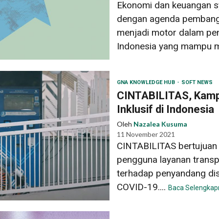
Ekonomi dan keuangan s
dengan agenda pembangu
menjadi motor dalam pen
Indonesia yang mampu me
GNA KNOWLEDGE HUB
SOFT NEWS
CINTABILITAS, Kampa
Inklusif di Indonesia
Oleh
Nazalea Kusuma
11 November 2021
CINTABILITAS bertujuan
pengguna layanan transp
terhadap penyandang dis
COVID-19....
Baca Selengkap