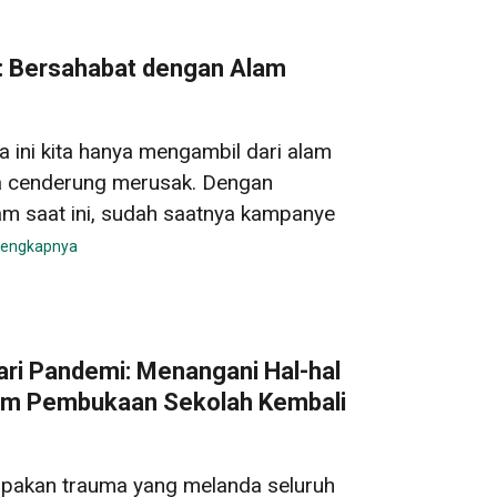
e: Bersahabat dengan Alam
 ini kita hanya mengambil dari alam
a cenderung merusak. Dengan
m saat ini, sudah saatnya kampanye
lengkapnya
ari Pandemi: Menangani Hal-hal
lam Pembukaan Sekolah Kembali
akan trauma yang melanda seluruh