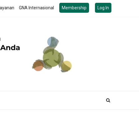
ayanan
GNA Internasional
Membership
Log In