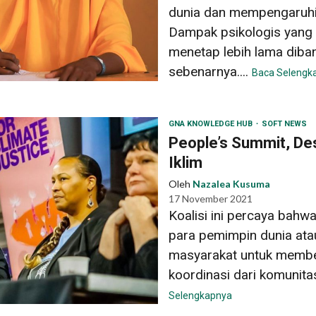
dunia dan mempengaruhi 
Dampak psikologis yang 
menetap lebih lama diba
sebenarnya....
Baca Selengk
GNA KNOWLEDGE HUB
SOFT NEWS
People’s Summit, De
Iklim
Oleh
Nazalea Kusuma
17 November 2021
Koalisi ini percaya bahwa
para pemimpin dunia ata
masyarakat untuk membent
koordinasi dari komunitas
Selengkapnya