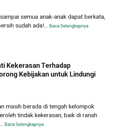
i sampai semua anak-anak dapat berkata,
bersih sudah ada!...
Baca Selengkapnya
ti Kekerasan Terhadap
rong Kebijakan untuk Lindungi
uan masih berada di tengah kelompok
oleh tindak kekerasan, baik di ranah
..
Baca Selengkapnya