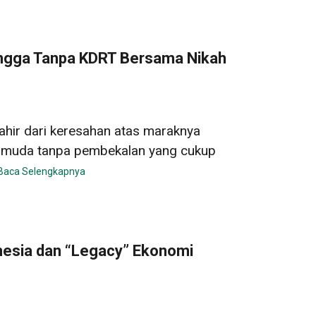
ngga Tanpa KDRT Bersama Nikah
lahir dari keresahan atas maraknya
 muda tanpa pembekalan yang cukup
Baca Selengkapnya
nesia dan “Legacy” Ekonomi