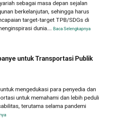
yariah sebagai masa depan sejalan
nan berkelanjutan, sehingga harus
capaian target-target TPB/SDGs di
nginspirasi dunia....
Baca Selengkapnya
nye untuk Transportasi Publik
 untuk mengedukasi para penyedia dan
ortasi untuk memahami dan lebih peduli
abilitas, terutama selama pandemi
nya