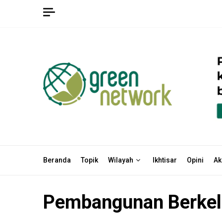
Skip
to
content
Beranda
Topik
Wilayah
Ikhtisar
Opini
Ak
Pembangunan Berkel