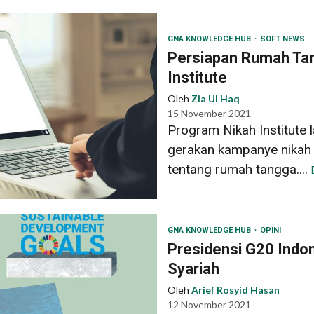
GNA KNOWLEDGE HUB
SOFT NEWS
Persiapan Rumah Ta
Institute
Oleh
Zia Ul Haq
15 November 2021
Program Nikah Institute 
gerakan kampanye nikah
tentang rumah tangga....
GNA KNOWLEDGE HUB
OPINI
Presidensi G20 Indo
Syariah
Oleh
Arief Rosyid Hasan
12 November 2021