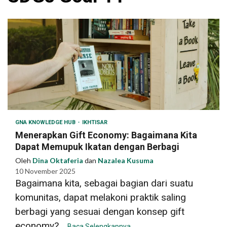
GNA KNOWLEDGE HUB
IKHTISAR
Menerapkan Gift Economy: Bagaimana Kita
Dapat Memupuk Ikatan dengan Berbagi
Oleh
Dina Oktaferia
dan
Nazalea Kusuma
10 November 2025
Bagaimana kita, sebagai bagian dari suatu
komunitas, dapat melakoni praktik saling
berbagi yang sesuai dengan konsep gift
economy?...
Baca Selengkapnya