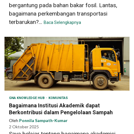
bergantung pada bahan bakar fosil. Lantas,
bagaimana perkembangan transportasi
terbarukan?...
Baca Selengkapnya
GNA KNOWLEDGE HUB
KOMUNITAS
Bagaimana Institusi Akademik dapat
Berkontribusi dalam Pengelolaan Sampah
Oleh
Ponnila Sampath-Kumar
2 Oktober 2025
Saya belajar tentang bagaimana akademisi