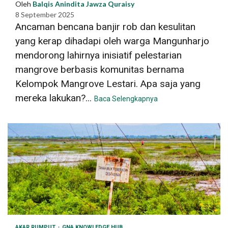
Oleh
Balqis Anindita Jawza Quraisy
8 September 2025
Ancaman bencana banjir rob dan kesulitan
yang kerap dihadapi oleh warga Mangunharjo
mendorong lahirnya inisiatif pelestarian
mangrove berbasis komunitas bernama
Kelompok Mangrove Lestari. Apa saja yang
mereka lakukan?...
Baca Selengkapnya
AKAR RUMPUT
GNA KNOWLEDGE HUB