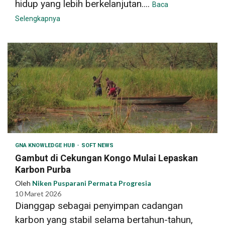
hidup yang lebih berkelanjutan....
Baca
Selengkapnya
GNA KNOWLEDGE HUB
SOFT NEWS
Gambut di Cekungan Kongo Mulai Lepaskan
Karbon Purba
Oleh
Niken Pusparani Permata Progresia
10 Maret 2026
Dianggap sebagai penyimpan cadangan
karbon yang stabil selama bertahun-tahun,