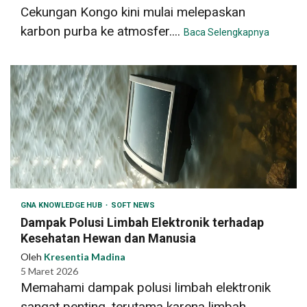
Cekungan Kongo kini mulai melepaskan
karbon purba ke atmosfer....
Baca Selengkapnya
GNA KNOWLEDGE HUB
SOFT NEWS
Dampak Polusi Limbah Elektronik terhadap
Kesehatan Hewan dan Manusia
Oleh
Kresentia Madina
5 Maret 2026
Memahami dampak polusi limbah elektronik
sangat penting, terutama karena limbah