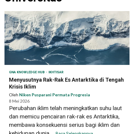
GNA KNOWLEDGE HUB
IKHTISAR
Menyusutnya Rak-Rak Es Antarktika di Tengah
Krisis Iklim
Oleh
Niken Pusparani Permata Progresia
8 Mei 2026
Perubahan iklim telah meningkatkan suhu laut
dan memicu pencairan rak-rak es Antarktika,
membawa konsekuensi serius bagi iklim dan
kehidupan dunia....
Baca Selengkapnya