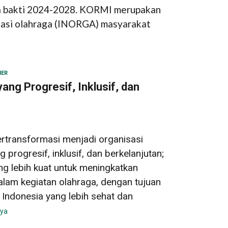
a bakti 2024-2028. KORMI merupakan
isasi olahraga (INORGA) masyarakat
NER
ng Progresif, Inklusif, dan
transformasi menjadi organisasi
progresif, inklusif, dan berkelanjutan;
g lebih kuat untuk meningkatkan
alam kegiatan olahraga, dengan tujuan
Indonesia yang lebih sehat dan
nya