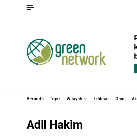
Skip
to
content
Beranda
Topik
Wilayah
Ikhtisar
Opini
Ak
Adil Hakim