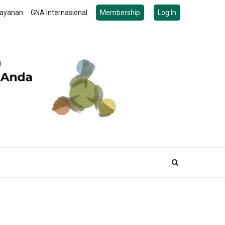
ayanan
GNA Internasional
Membership
Log In