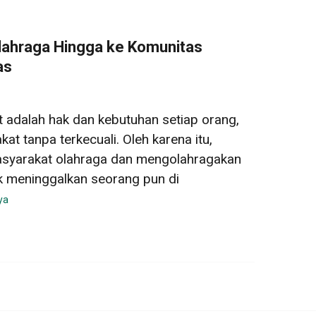
ahraga Hingga ke Komunitas
as
 adalah hak dan kebutuhan setiap orang,
at tanpa terkecuali. Oleh karena itu,
asyarakat olahraga dan mengolahragakan
k meninggalkan seorang pun di
ya