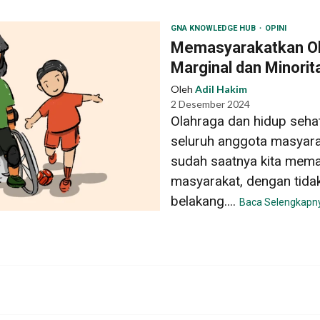
GNA KNOWLEDGE HUB
OPINI
Memasyarakatkan Ol
Marginal dan Minorit
Oleh
Adil Hakim
2 Desember 2024
Olahraga dan hidup sehat
seluruh anggota masyarak
sudah saatnya kita mem
masyarakat, dengan tida
belakang....
Baca Selengkapn