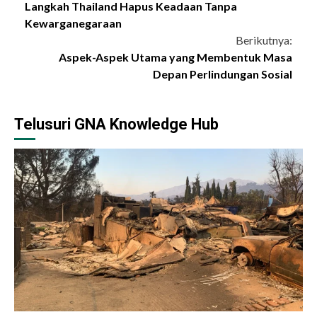
Langkah Thailand Hapus Keadaan Tanpa
Reading
Kewarganegaraan
Berikutnya:
Aspek-Aspek Utama yang Membentuk Masa
Depan Perlindungan Sosial
Telusuri GNA Knowledge Hub