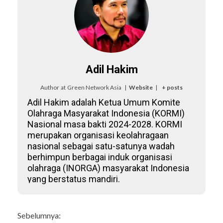
Adil Hakim
Author
at
Green Network Asia
|
Website
|
+ posts
Adil Hakim adalah Ketua Umum Komite
Olahraga Masyarakat Indonesia (KORMI)
Nasional masa bakti 2024-2028. KORMI
merupakan organisasi keolahragaan
nasional sebagai satu-satunya wadah
berhimpun berbagai induk organisasi
olahraga (INORGA) masyarakat Indonesia
yang berstatus mandiri.
Continue
Sebelumnya: