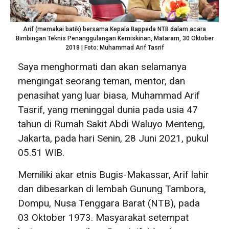
Arif (memakai batik) bersama Kepala Bappeda NTB dalam acara
Bimbingan Teknis Penanggulangan Kemiskinan, Mataram, 30 Oktober
2018 | Foto: Muhammad Arif Tasrif
Saya menghormati dan akan selamanya
mengingat seorang teman, mentor, dan
penasihat yang luar biasa, Muhammad Arif
Tasrif, yang meninggal dunia pada usia 47
tahun di Rumah Sakit Abdi Waluyo Menteng,
Jakarta, pada hari Senin, 28 Juni 2021, pukul
05.51 WIB.
Memiliki akar etnis Bugis-Makassar, Arif lahir
dan dibesarkan di lembah Gunung Tambora,
Dompu, Nusa Tenggara Barat (NTB), pada
03 Oktober 1973. Masyarakat setempat