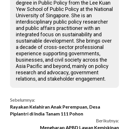
degree in Public Policy from the Lee Kuan
Yew School of Public Policy at the National
University of Singapore. She is an
interdisciplinary public policy researcher
and public affairs practitioner with an
integrated focus on sustainability and
sustainable development. She brings over
a decade of cross-sector professional
experience supporting governments,
businesses, and civil society across the
Asia Pacific and beyond, mainly on policy
research and advocacy, government
relations, and stakeholder engagement.
Continue
Sebelumnya:
Rayakan Kelahiran Anak Perempuan, Desa
Reading
Piplantri di India Tanam 111 Pohon
Berikutnya:
Mengharap APBD Lawan Kemiskinan