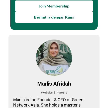
Join Membership
Bermitra dengan Kami
Marlis Afridah
Website
|
+ posts
Marlis is the Founder & CEO of Green
Network Asia. She holds a master's