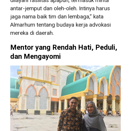
dilayani fasilitas apapun, termasuk minta
antar-jemput dan oleh-oleh. Intinya harus
jaga nama baik tim dan lembaga,” kata
Almarhum tentang budaya kerja advokasi
mereka di daerah.
Mentor yang Rendah Hati, Peduli,
dan Mengayomi