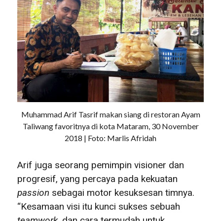
Muhammad Arif Tasrif makan siang di restoran Ayam
Taliwang favoritnya di kota Mataram, 30 November
2018 | Foto: Marlis Afridah
Arif juga seorang pemimpin visioner dan
progresif, yang percaya pada kekuatan
passion
sebagai motor kesuksesan timnya.
“Kesamaan visi itu kunci sukses sebuah
teamwork
, dan cara termudah untuk