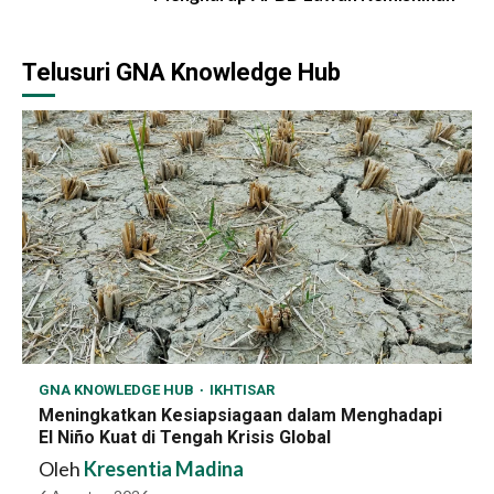
Telusuri GNA Knowledge Hub
GNA KNOWLEDGE HUB
IKHTISAR
Meningkatkan Kesiapsiagaan dalam Menghadapi
El Niño Kuat di Tengah Krisis Global
Oleh
Kresentia Madina