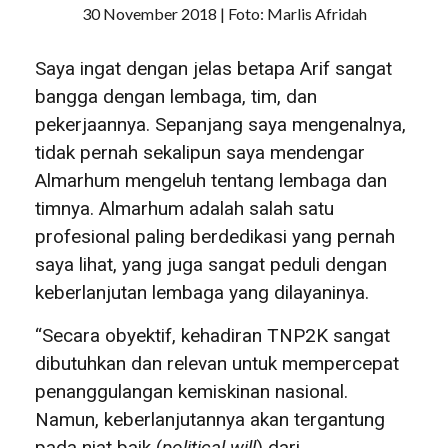
30 November 2018 | Foto: Marlis Afridah
Saya ingat dengan jelas betapa Arif sangat
bangga dengan lembaga, tim, dan
pekerjaannya. Sepanjang saya mengenalnya,
tidak pernah sekalipun saya mendengar
Almarhum mengeluh tentang lembaga dan
timnya. Almarhum adalah salah satu
profesional paling berdedikasi yang pernah
saya lihat, yang juga sangat peduli dengan
keberlanjutan lembaga yang dilayaninya.
“Secara obyektif, kehadiran TNP2K sangat
dibutuhkan dan relevan untuk mempercepat
penanggulangan kemiskinan nasional.
Namun, keberlanjutannya akan tergantung
pada niat baik (
political will
) dari