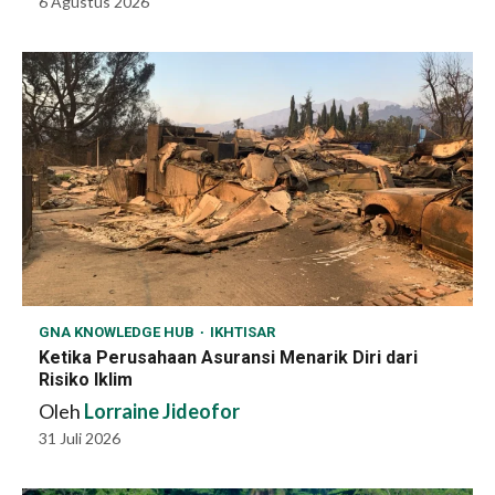
6 Agustus 2026
GNA KNOWLEDGE HUB
IKHTISAR
Ketika Perusahaan Asuransi Menarik Diri dari
Risiko Iklim
Oleh
Lorraine Jideofor
31 Juli 2026