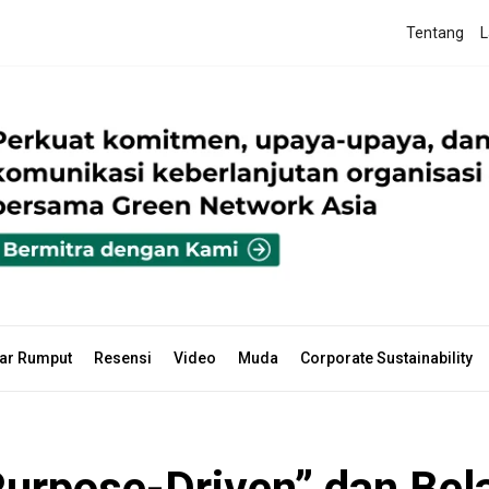
Tentang
L
ar Rumput
Resensi
Video
Muda
Corporate Sustainability
urpose-Driven” dan Bel