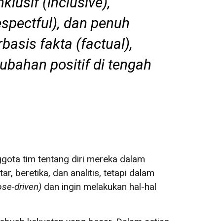
inklusif
(inclusive)
,
espectful)
, dan penuh
basis fakta
(factual)
,
ubahan positif di tengah
ggota tim tentang diri mereka dalam
, beretika, dan analitis, tetapi dalam
ose-driven
)
dan ingin melakukan hal-hal