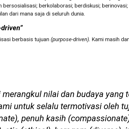
in bersosialisasi; berkolaborasi; berdiskusi; berinov
an dari mana saja di seluruh dunia.
-driven”
isasi berbasis tujuan
(
purpose-driven
)
. Kami masih da
 merangkul nilai dan budaya yang
 kami untuk selalu termotivasi oleh t
nate)
, penuh kasih
(compassionate