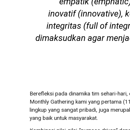
empatik
(emphatic
inovatif
(innovative)
, 
integritas
(full of integr
dimaksudkan agar menjad
Berefleksi pada dinamika tim sehari-hari
Monthly Gathering kami yang pertama (11/
lingkup yang sangat pribadi, juga merupa
yang baik untuk masyarakat.