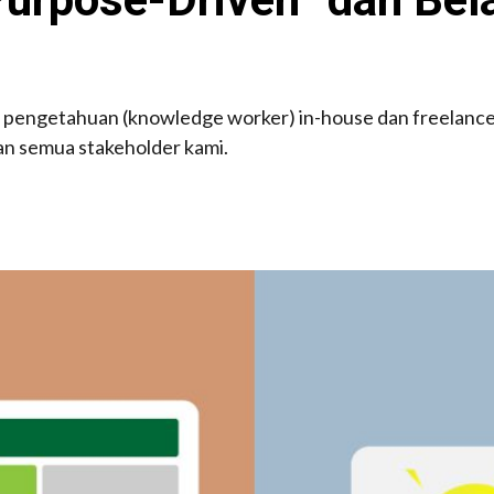
erja pengetahuan (knowledge worker) in-house dan freelanc
an semua stakeholder kami.