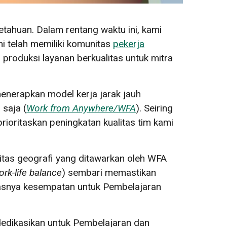
tahuan. Dalam rentang waktu ini, kami
i telah memiliki komunitas
pekerja
produksi layanan berkualitas untuk mitra
enerapkan model kerja jarak jauh
saja (
Work from Anywhere/WFA
). Seiring
ioritaskan peningkatan kualitas tim kami
litas geografi yang ditawarkan oleh WFA
ork-life balance
) sembari memastikan
tasnya kesempatan untuk Pembelajaran
idedikasikan untuk Pembelajaran dan