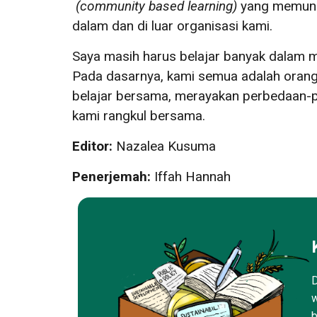
(
community based learning
)
yang memungk
dalam dan di luar organisasi kami.
Saya masih harus belajar banyak dalam m
Pada dasarnya, kami semua adalah orang
belajar bersama, merayakan perbedaan-pe
kami rangkul bersama.
Editor:
Nazalea Kusuma
Penerjemah:
Iffah Hannah
D
w
b