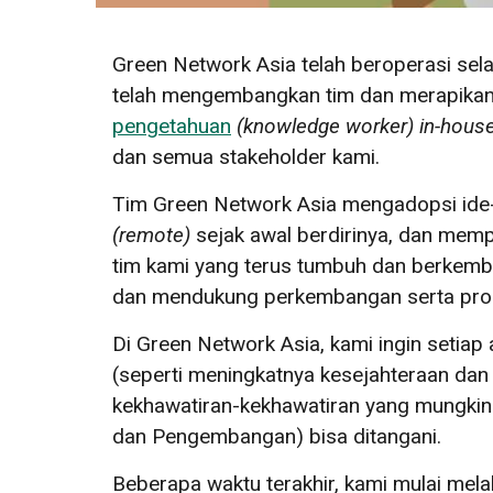
Green Network Asia telah beroperasi sel
telah mengembangkan tim dan merapikan o
pengetahuan
(
knowledge worker
)
in-hous
dan semua stakeholder kami.
Tim Green Network Asia mengadopsi ide-i
(
remote
)
sejak awal berdirinya, dan memp
tim kami yang terus tumbuh dan berkemba
dan mendukung perkembangan serta prose
Di Green Network Asia, kami ingin setiap
(seperti meningkatnya kesejahteraan da
kekhawatiran-kekhawatiran yang mungkin
dan Pengembangan) bisa ditangani.
Beberapa waktu terakhir, kami mulai mela