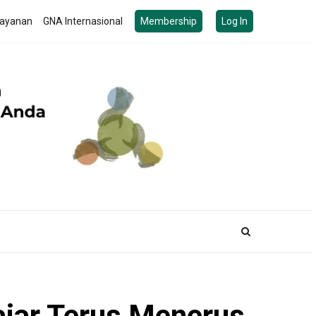
ayanan
GNA Internasional
Membership
Log In
ajar Terus Menerus