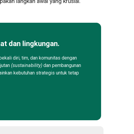
akan langkah awal yang krusial.
at dan lingkungan.
ekali diri, tim, dan komunitas dengan
njutan
(sustainability)
dan pembangunan
ainkan kebutuhan strategis untuk tetap