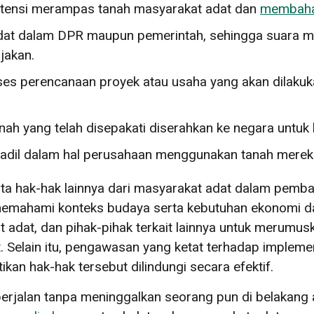
potensi merampas tanah masyarakat adat dan
membaha
at dalam DPR maupun pemerintah, sehingga suara mer
jakan.
es perencanaan proyek atau usaha yang akan dilakuk
anah yang telah disepakati diserahkan ke negara untu
dil dalam hal perusahaan menggunakan tanah mereka
erta hak-hak lainnya dari masyarakat adat dalam pem
memahami konteks budaya serta kebutuhan ekonomi da
adat, dan pihak-pihak terkait lainnya untuk merumusk
t. Selain itu, pengawasan yang ketat terhadap implem
kan hak-hak tersebut dilindungi secara efektif.
erjalan tanpa meninggalkan seorang pun di belakang