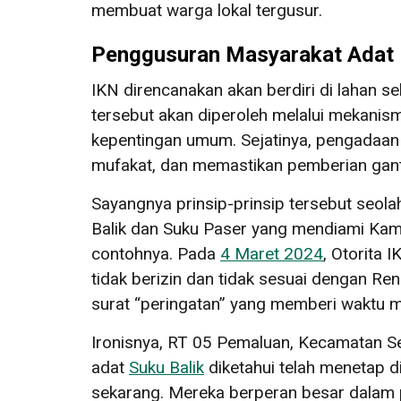
membuat warga lokal tergusur.
Penggusuran Masyarakat Adat 
IKN direncanakan akan berdiri di lahan s
tersebut akan diperoleh melalui mekan
kepentingan umum. Sejatinya, pengadaan
mufakat, dan memastikan pemberian ganti
Sayangnya prinsip-prinsip tersebut seola
Balik dan Suku Paser yang mendiami Kam
contohnya. Pada
4 Maret 2024
, Otorita
tidak berizin dan tidak sesuai dengan R
surat “peringatan” yang memberi waktu 
Ironisnya, RT 05 Pemaluan, Kecamatan Se
adat
Suku Balik
diketahui telah menetap d
sekarang. Mereka berperan besar dalam p