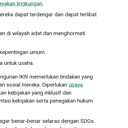
yakan lingkungan
.
eka dapat terdengar dan dapat terlibat
an di wilayah adat dan menghormati
k kepentingan umum.
 untuk usaha.
bangunan IKN memerlukan tindakan yang
n sosial mereka. Diperlukan
upaya
an kebijakan yang inklusif dan
entasi kebijakan serta penegakan hukum
 agar benar-benar selaras dengan SDGs.