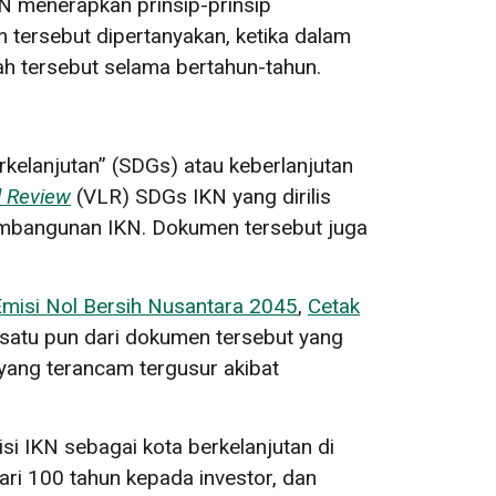
N menerapkan prinsip-prinsip
 tersebut dipertanyakan, ketika dalam
h tersebut selama bertahun-tahun.
kelanjutan” (SDGs) atau keberlanjutan
l Review
(VLR) SDGs IKN yang dirilis
embangunan IKN. Dokumen tersebut juga
Emisi Nol Bersih Nusantara 2045
,
Cetak
 satu pun dari dokumen tersebut yang
yang terancam tergusur akibat
i IKN sebagai kota berkelanjutan di
ari 100 tahun kepada investor, dan