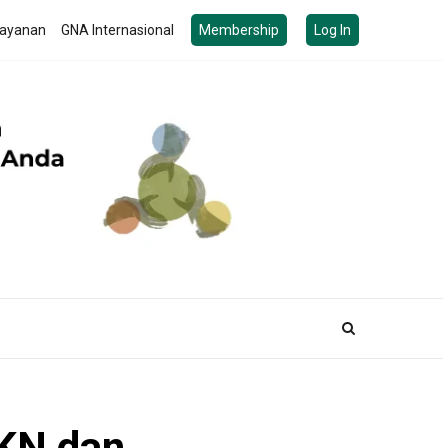
ayanan
GNA Internasional
Membership
Log In
IKN dan