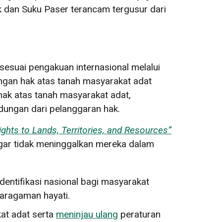
lik dan Suku Paser terancam tergusur dari
esuai pengakuan internasional melalui
ungan hak atas tanah masyarakat adat
ak atas tanah masyarakat adat,
dungan dari pelanggaran hak.
ights to Lands, Territories, and Resources”
gar tidak meninggalkan mereka dalam
entifikasi nasional bagi masyarakat
aragaman hayati.
at adat serta
meninjau ulang
peraturan