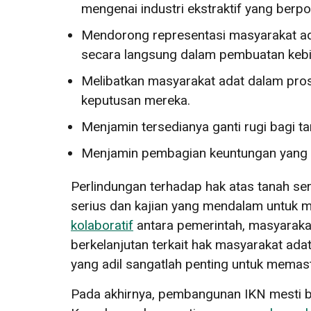
mengenai industri ekstraktif yang ber
Mendorong representasi masyarakat ad
secara langsung dalam pembuatan kebi
Melibatkan masyarakat adat dalam pros
keputusan mereka.
Menjamin tersedianya ganti rugi bagi t
Menjamin pembagian keuntungan yang a
Perlindungan terhadap hak atas tanah s
serius dan kajian yang mendalam untuk 
kolaboratif
antara pemerintah, masyarakat 
berkelanjutan terkait hak masyarakat ada
yang adil sangatlah penting untuk memasti
Pada akhirnya, pembangunan IKN mesti b