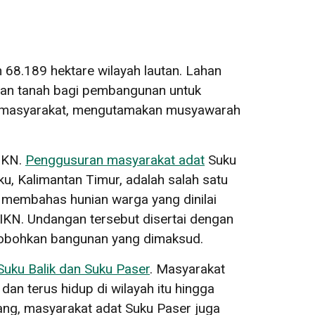
n 68.189 hektare wilayah lautan. Lahan
aan tanah bagi pembangunan untuk
asi masyarakat, mengutamakan musyawarah
 IKN.
Penggusuran masyarakat adat
Suku
, Kalimantan Timur, adalah salah satu
 membahas hunian warga yang dinilai
 IKN. Undangan tersebut disertai dengan
erobohkan bangunan yang dimaksud.
Suku Balik dan Suku Paser
. Masyarakat
n terus hidup di wilayah itu hingga
ang, masyarakat adat Suku Paser juga