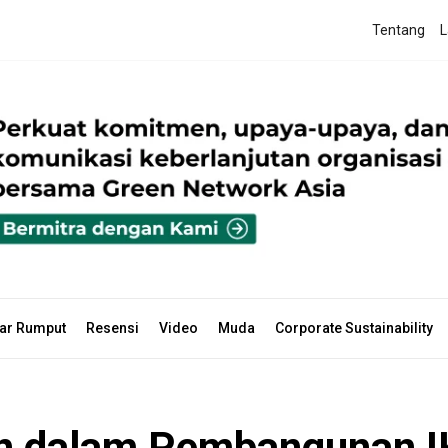
Tentang
L
ar Rumput
Resensi
Video
Muda
Corporate Sustainability
an dalam Pembangunan 