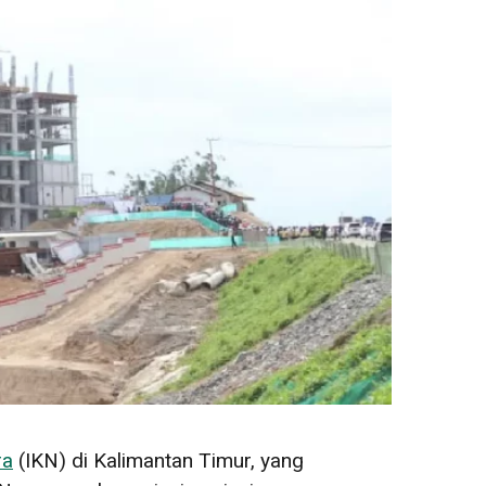
ra
(IKN) di Kalimantan Timur, yang