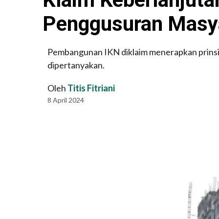
Penggusuran Masy
Pembangunan IKN diklaim menerapkan prinsi
dipertanyakan.
Oleh
Titis Fitriani
8 April 2024