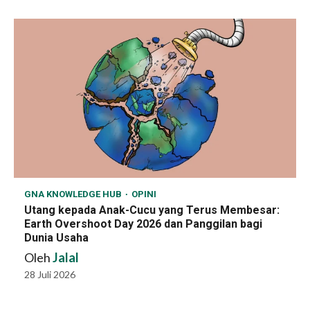
GNA KNOWLEDGE HUB
OPINI
Utang kepada Anak-Cucu yang Terus Membesar:
Earth Overshoot Day 2026 dan Panggilan bagi
Dunia Usaha
Oleh
Jalal
28 Juli 2026