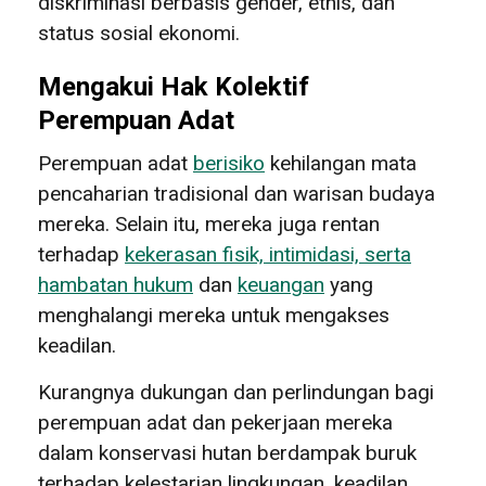
diskriminasi berbasis gender, etnis, dan
status sosial ekonomi.
Mengakui Hak Kolektif
Perempuan Adat
Perempuan adat
berisiko
kehilangan mata
pencaharian tradisional dan warisan budaya
mereka. Selain itu, mereka juga rentan
terhadap
kekerasan fisik, intimidasi, serta
hambatan hukum
dan
keuangan
yang
menghalangi mereka untuk mengakses
keadilan.
Kurangnya dukungan dan perlindungan bagi
perempuan adat dan pekerjaan mereka
dalam konservasi hutan berdampak buruk
terhadap kelestarian lingkungan, keadilan