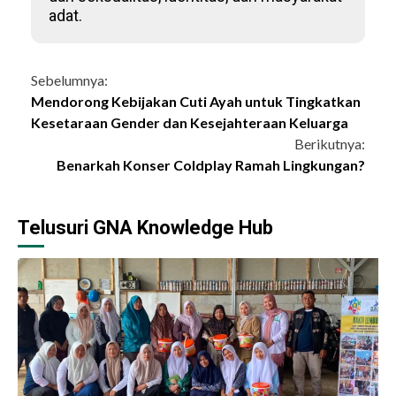
adat.
Continue
Sebelumnya:
Mendorong Kebijakan Cuti Ayah untuk Tingkatkan
Reading
Kesetaraan Gender dan Kesejahteraan Keluarga
Berikutnya:
Benarkah Konser Coldplay Ramah Lingkungan?
Telusuri GNA Knowledge Hub