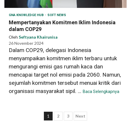
GNA KNOWLEDGE HUB
SOFT NEWS
Mempertanyakan Komitmen Iklim Indonesia
dalam COP29
Oleh
Seftyana Khairunisa
26 November 2024
Dalam COP29, delegasi Indonesia
menyampaikan komitmen iklim terbaru untuk
mengurangi emisi gas rumah kaca dan
mencapai target nol emisi pada 2060. Namun,
sejumlah komitmen tersebut menuai kritik dari
organisasi masyarakat sipil. ...
Baca Selengkapnya
Paginasi
1
2
3
Next
pos