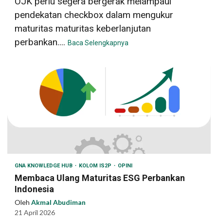
OJK perlu segera bergerak melampaui
pendekatan checkbox dalam mengukur
maturitas maturitas keberlanjutan
perbankan....
Baca Selengkapnya
GNA KNOWLEDGE HUB
KOLOM IS2P
OPINI
Membaca Ulang Maturitas ESG Perbankan
Indonesia
Oleh
Akmal Abudiman
21 April 2026