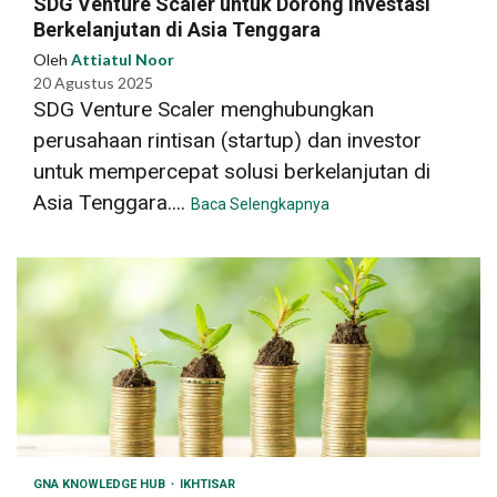
SDG Venture Scaler untuk Dorong Investasi
Berkelanjutan di Asia Tenggara
Oleh
Attiatul Noor
20 Agustus 2025
SDG Venture Scaler menghubungkan
perusahaan rintisan (startup) dan investor
untuk mempercepat solusi berkelanjutan di
Asia Tenggara....
Baca Selengkapnya
GNA KNOWLEDGE HUB
IKHTISAR