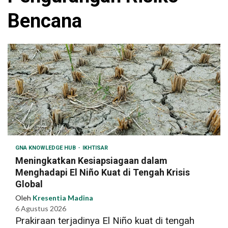
Bencana
GNA KNOWLEDGE HUB
IKHTISAR
Meningkatkan Kesiapsiagaan dalam
Menghadapi El Niño Kuat di Tengah Krisis
Global
Oleh
Kresentia Madina
6 Agustus 2026
Prakiraan terjadinya El Niño kuat di tengah