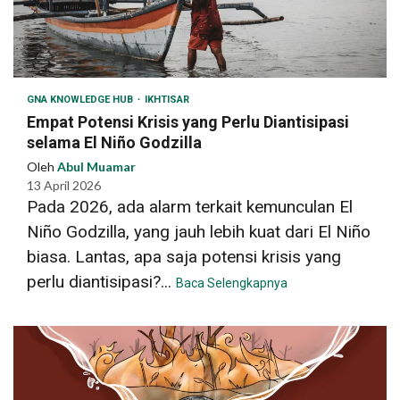
GNA KNOWLEDGE HUB
IKHTISAR
Empat Potensi Krisis yang Perlu Diantisipasi
selama El Niño Godzilla
Oleh
Abul Muamar
13 April 2026
Pada 2026, ada alarm terkait kemunculan El
Niño Godzilla, yang jauh lebih kuat dari El Niño
biasa. Lantas, apa saja potensi krisis yang
perlu diantisipasi?...
Baca Selengkapnya