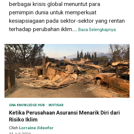
berbagai krisis global menuntut para
pemimpin dunia untuk memperkuat
kesiapsiagaan pada sektor-sektor yang rentan
terhadap perubahan iklim....
Baca Selengkapnya
GNA KNOWLEDGE HUB
IKHTISAR
Ketika Perusahaan Asuransi Menarik Diri dari
Risiko Iklim
Oleh
Lorraine Jideofor
31 Juli 2026