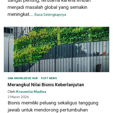
sangat penting, terutama karena limbah
menjadi masalah global yang semakin
meningkat....
Baca Selengkapnya
GNA KNOWLEDGE HUB
SOFT NEWS
Merangkul Nilai Bisnis Keberlanjutan
Oleh
Kresentia Madina
2 Maret 2026
Bisnis memiliki peluang sekaligus tanggung
jawab untuk mendorong pertumbuhan