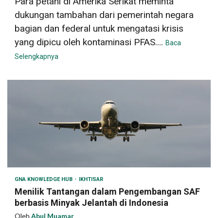
Para petani di Amerika Serikat meminta
dukungan tambahan dari pemerintah negara
bagian dan federal untuk mengatasi krisis
yang dipicu oleh kontaminasi PFAS....
Baca
Selengkapnya
GNA KNOWLEDGE HUB
IKHTISAR
Menilik Tantangan dalam Pengembangan SAF
berbasis Minyak Jelantah di Indonesia
Oleh
Abul Muamar