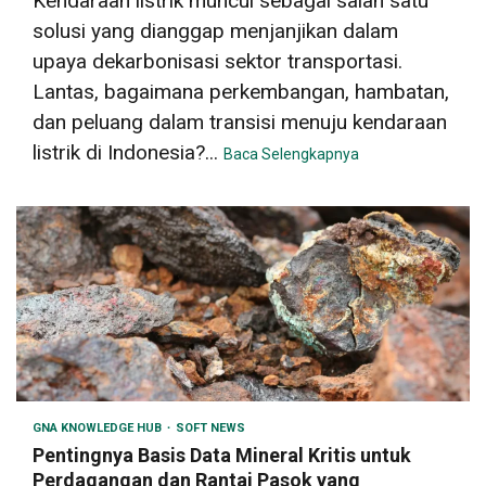
Kendaraan listrik muncul sebagai salah satu
solusi yang dianggap menjanjikan dalam
upaya dekarbonisasi sektor transportasi.
Lantas, bagaimana perkembangan, hambatan,
dan peluang dalam transisi menuju kendaraan
listrik di Indonesia?...
Baca Selengkapnya
GNA KNOWLEDGE HUB
SOFT NEWS
Pentingnya Basis Data Mineral Kritis untuk
Perdagangan dan Rantai Pasok yang