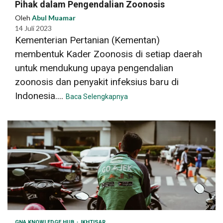
Pihak dalam Pengendalian Zoonosis
Oleh
Abul Muamar
14 Juli 2023
Kementerian Pertanian (Kementan)
membentuk Kader Zoonosis di setiap daerah
untuk mendukung upaya pengendalian
zoonosis dan penyakit infeksius baru di
Indonesia....
Baca Selengkapnya
GNA KNOWLEDGE HUB
IKHTISAR