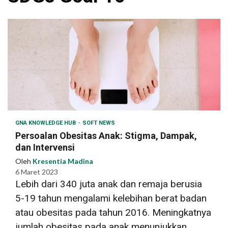
GNA KNOWLEDGE HUB
SOFT NEWS
Persoalan Obesitas Anak: Stigma, Dampak,
dan Intervensi
Oleh
Kresentia Madina
6 Maret 2023
Lebih dari 340 juta anak dan remaja berusia
5-19 tahun mengalami kelebihan berat badan
atau obesitas pada tahun 2016. Meningkatnya
jumlah obesitas pada anak menunjukkan