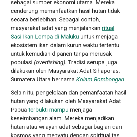
sebagai sumber ekonomi utama. Mereka
cenderung memanfaatkan hasil hutan tidak
secara berlebihan. Sebagai contoh,
masyarakat adat yang menjalankan
ritual
Sasi Ikan Lompa di Maluku
untuk menjaga
ekosistem ikan dalam kurun waktu tertentu
untuk kemudian dipanen tanpa merusak
populasi
(overfishing)
. Tradisi serupa juga
dilakukan oleh Masyarakat Adat Sihaporas,
Sumatera Utara bernama
Kolam Bombongan
.
Selain itu, pengelolaan dan pemanfaatan hasil
hutan yang dilakukan oleh Masyarakat Adat
Papua
terbukti mampu
menjaga
keseimbangan alam. Mereka menjadikan
hutan atau wilayah adat sebagai bagian dari
kosmos yang menyatu dengan spiritualitas