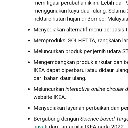
memitigasi perubahan iklim. Lebih dari 
menggunakan kayu daur ulang. Selama 2
hektare hutan hujan di Borneo, Malaysia
Menyediakan alternatif menu berbasis 
Memproduksi SOLHETTA, rangkaian lam
Meluncurkan produk penjernih udara S
Mengembangkan produk sirkular dan b
IKEA dapat diperbarui atau didaur ulan
dari bahan daur ulang.
Meluncurkan
interactive online circular 
website IKEA.
Menyediakan layanan perbaikan dan pem
Bergabung dengan
Science-based Targ
hayati
dari rantai nilai IKEA pada 2022.