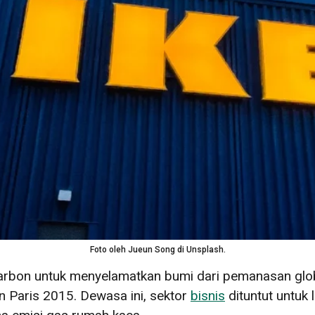
Foto oleh Jueun Song di Unsplash.
karbon
untuk menyelamatkan bumi dari pemanasan glob
an Paris 2015. Dewasa ini, sektor
bisnis
dituntut untuk