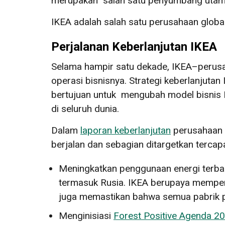
merupakan salah satu penyumbang utama
IKEA adalah salah satu perusahaan globa
Perjalanan Keberlanjutan IKEA
Selama hampir satu dekade, IKEA–perusa
operasi bisnisnya. Strategi keberlanjutan 
bertujuan untuk mengubah model bisnis 
di seluruh dunia.
Dalam
laporan keberlanjutan
perusahaan t
berjalan dan sebagian ditargetkan tercap
Meningkatkan penggunaan energi terbaru
termasuk Rusia. IKEA berupaya memperc
juga memastikan bahwa semua pabrik pr
Menginisiasi
Forest Positive Agenda 2