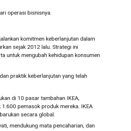
ri operasi bisnisnya.
jalankan komitmen keberlanjutan dalam
urkan sejak 2012 lalu. Strategi ini
serta untuk mengubah kehidupan konsumen
n praktik keberlanjutan yang telah
rukan di 10 pasar tambahan IKEA,
uk 1.600 pemasok produk mereka. IKEA
barukan secara global.
ati, mendukung mata pencaharian, dan