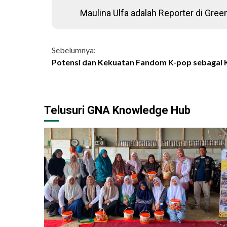
Maulina Ulfa adalah Reporter di Gree
Continue
Sebelumnya:
Potensi dan Kekuatan Fandom K-pop sebagai 
Reading
Telusuri GNA Knowledge Hub