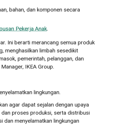
nan, bahan, dan komponen secara
pusan Pekerja Anak
.
ular. Ini berarti merancang semua produk
ng, menghasilkan limbah sesedikit
pemasok, pemerintah, pelanggan, dan
n Manager, IKEA Group.
enyelamatkan lingkungan.
kan agar dapat sejalan dengan upaya
n proses produksi, serta distribusi
i dan menyelamatkan lingkungan