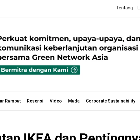
Tentang
L
ar Rumput
Resensi
Video
Muda
Corporate Sustainability
utan IKEA dan Pentingn