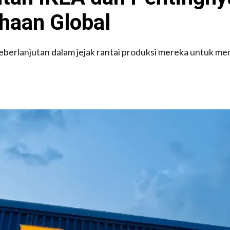
haan Global
eberlanjutan dalam jejak rantai produksi mereka untuk me