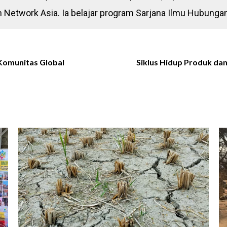
n Network Asia. Ia belajar program Sarjana Ilmu Hubungan
Komunitas Global
Siklus Hidup Produk da