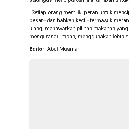
“Setiap orang memiliki peran untuk menc
besar–dan bahkan kecil–termasuk meranc
ulang, menawarkan pilihan makanan yang l
mengurangi limbah, menggunakan lebih sedi
Editor:
Abul Muamar