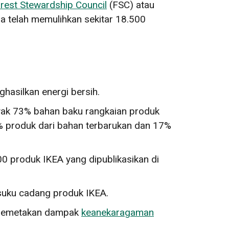
rest Stewardship Council
(
FSC) atau
a telah memulihkan sekitar 18.500
hasilkan energi bersih.
ak 73% bahan baku rangkaian produk
6% produk dari bahan terbarukan dan 17%
00 produk IKEA yang dipublikasikan di
 suku cadang produk IKEA.
memetakan dampak
keanekaragaman