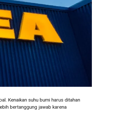
al. Kenaikan suhu bumi harus ditahan
 lebih bertanggung jawab karena