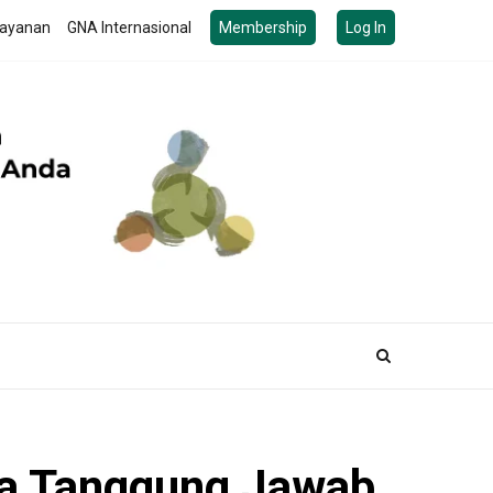
ayanan
GNA Internasional
Membership
Log In
ya Tanggung Jawab