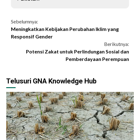
Continue
Sebelumnya:
Meningkatkan Kebijakan Perubahan Iklim yang
Reading
Responsif Gender
Berikutnya:
Potensi Zakat untuk Perlindungan Sosial dan
Pemberdayaan Perempuan
Telusuri GNA Knowledge Hub