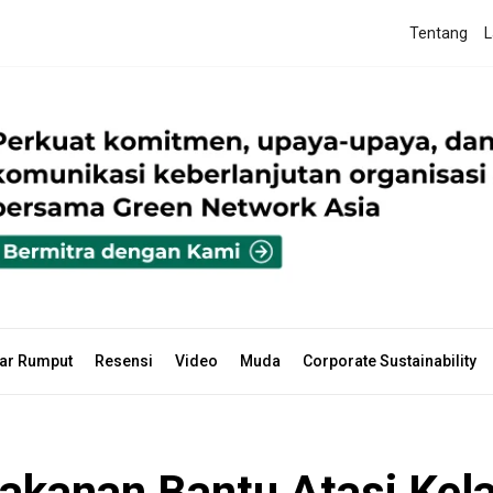
Tentang
L
ar Rumput
Resensi
Video
Muda
Corporate Sustainability
kanan Bantu Atasi Kel