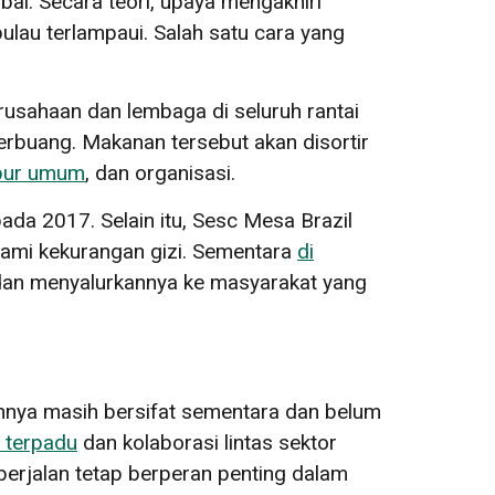
al. Secara teori, upaya mengakhiri
lau terlampaui. Salah satu cara yang
usahaan dan lembaga di seluruh rantai
rbuang. Makanan tersebut akan disortir
pur umum
, dan organisasi.
da 2017. Selain itu, Sesc Mesa Brazil
alami kekurangan gizi. Sementara
di
an menyalurkannya ke masyarakat yang
nnya masih bersifat sementara dan belum
i terpadu
dan kolaborasi lintas sektor
erjalan tetap berperan penting dalam