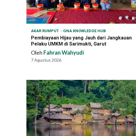
AKAR RUMPUT
GNA KNOWLEDGE HUB
Pembiayaan Hijau yang Jauh dari Jangkauan
Pelaku UMKM di Sarimukti, Garut
Oleh
Fahran Wahyudi
7 Agustus 2026