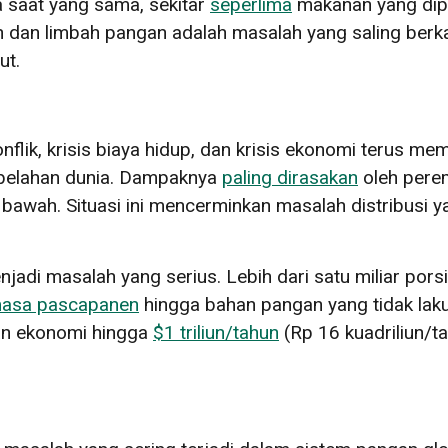
 saat yang sama, sekitar
seperlima
makanan yang dipr
 dan limbah pangan adalah masalah yang saling berk
ut.
nflik, krisis biaya hidup, dan krisis ekonomi terus m
i belahan dunia. Dampaknya
paling dirasakan
oleh pere
awah. Situasi ini mencerminkan masalah distribusi 
enjadi masalah yang serius. Lebih dari satu miliar por
masa pascapanen
hingga bahan pangan yang tidak laku 
an ekonomi hingga
$1 triliun/tahun
(Rp 16 kuadriliun/