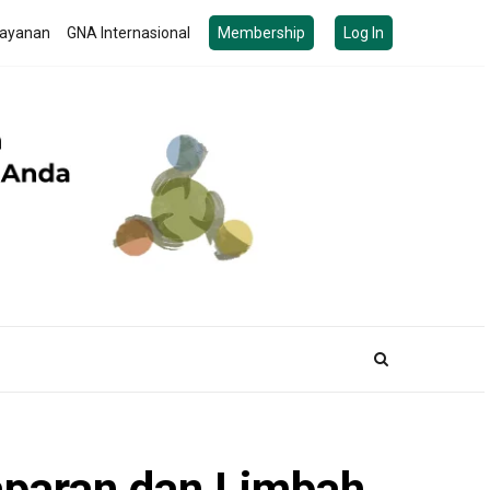
ayanan
GNA Internasional
Membership
Log In
aparan dan Limbah