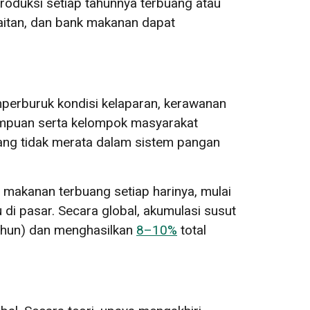
oduksi setiap tahunnya terbuang atau
aitan, dan bank makanan dapat
emperburuk kondisi kelaparan, kerawanan
mpuan serta kelompok masyarakat
yang tidak merata dalam sistem pangan
si makanan terbuang setiap harinya, mulai
di pasar. Secara global, akumulasi susut
tahun) dan menghasilkan
8–10%
total