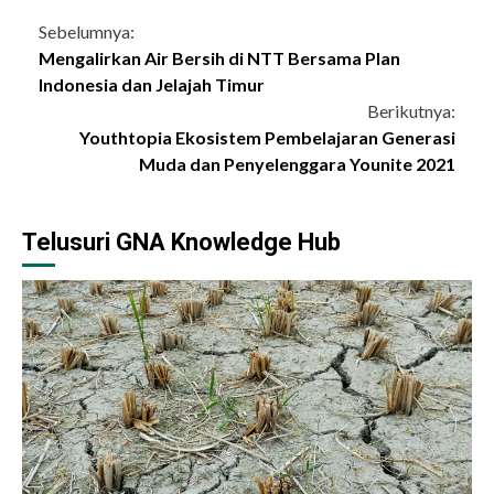
Continue
Sebelumnya:
Mengalirkan Air Bersih di NTT Bersama Plan
Reading
Indonesia dan Jelajah Timur
Berikutnya:
Youthtopia Ekosistem Pembelajaran Generasi
Muda dan Penyelenggara Younite 2021
Telusuri GNA Knowledge Hub