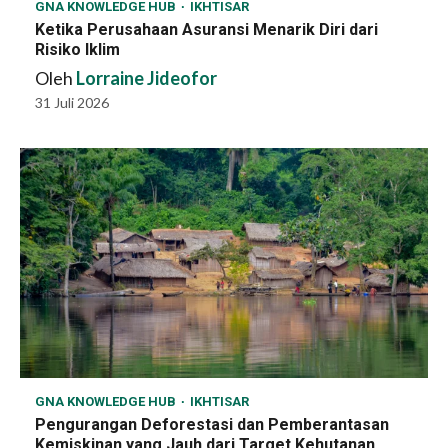
GNA KNOWLEDGE HUB
IKHTISAR
Ketika Perusahaan Asuransi Menarik Diri dari
Risiko Iklim
Oleh
Lorraine Jideofor
31 Juli 2026
GNA KNOWLEDGE HUB
IKHTISAR
Pengurangan Deforestasi dan Pemberantasan
Kemiskinan yang Jauh dari Target Kehutanan