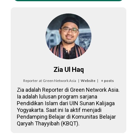
Zia Ul Haq
Reporter
at
Green Network Asia
|
Website
|
+ posts
Zia adalah Reporter di Green Network Asia.
Ia adalah lulusan program sarjana
Pendidikan Islam dari UIN Sunan Kalijaga
Yogyakarta. Saat ini Ia aktif menjadi
Pendamping Belajar di Komunitas Belajar
Qaryah Thayyibah (KBQT).