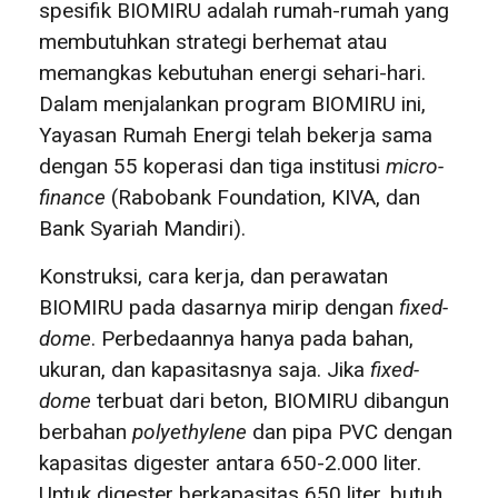
spesifik BIOMIRU adalah rumah-rumah yang
membutuhkan strategi berhemat atau
memangkas kebutuhan energi sehari-hari.
Dalam menjalankan program BIOMIRU ini,
Yayasan Rumah Energi telah bekerja sama
dengan 55 koperasi dan tiga institusi
micro-
finance
(Rabobank Foundation, KIVA, dan
Bank Syariah Mandiri).
Konstruksi, cara kerja, dan perawatan
BIOMIRU pada dasarnya mirip dengan
fixed-
dome
. Perbedaannya hanya pada bahan,
ukuran, dan kapasitasnya saja. Jika
fixed-
dome
terbuat dari beton, BIOMIRU dibangun
berbahan
polyethylene
dan pipa PVC dengan
kapasitas digester antara 650-2.000 liter.
Untuk digester berkapasitas 650 liter, butuh