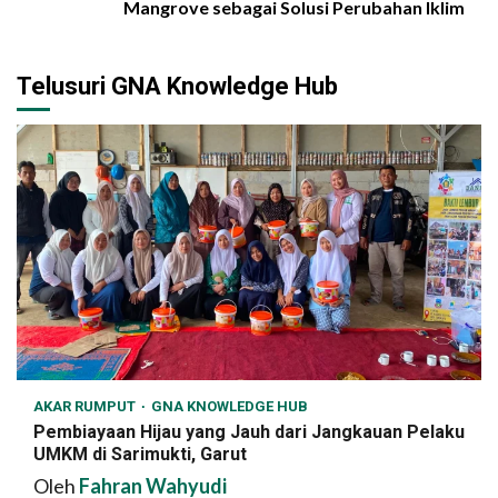
Mangrove sebagai Solusi Perubahan Iklim
Telusuri GNA Knowledge Hub
AKAR RUMPUT
GNA KNOWLEDGE HUB
Pembiayaan Hijau yang Jauh dari Jangkauan Pelaku
UMKM di Sarimukti, Garut
Oleh
Fahran Wahyudi