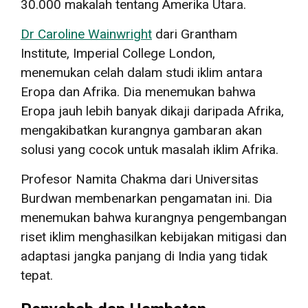
30.000 makalah tentang Amerika Utara.
Dr Caroline Wainwright
dari Grantham
Institute, Imperial College London,
menemukan celah dalam studi iklim antara
Eropa dan Afrika. Dia menemukan bahwa
Eropa jauh lebih banyak dikaji daripada Afrika,
mengakibatkan kurangnya gambaran akan
solusi yang cocok untuk masalah iklim Afrika.
Profesor Namita Chakma dari Universitas
Burdwan membenarkan pengamatan ini. Dia
menemukan bahwa kurangnya pengembangan
riset iklim menghasilkan kebijakan mitigasi dan
adaptasi jangka panjang di India yang tidak
tepat.