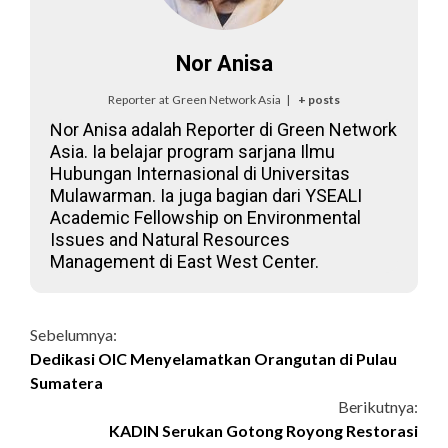
Nor Anisa
Reporter
at
Green Network Asia
|
+ posts
Nor Anisa adalah Reporter di Green Network
Asia. Ia belajar program sarjana Ilmu
Hubungan Internasional di Universitas
Mulawarman. Ia juga bagian dari YSEALI
Academic Fellowship on Environmental
Issues and Natural Resources
Management di East West Center.
Continue
Sebelumnya:
Dedikasi OIC Menyelamatkan Orangutan di Pulau
Reading
Sumatera
Berikutnya:
KADIN Serukan Gotong Royong Restorasi