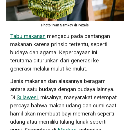
Photo: Ivan Samkov di Pexels
Tabu makanan
mengacu pada pantangan
makanan karena prinsip tertentu, seperti
budaya dan agama. Kepercayaan ini
terutama diturunkan dari generasi ke
generasi melalui mulut ke mulut.
Jenis makanan dan alasannya beragam
antara satu budaya dengan budaya lainnya.
Di
Sulawesi
, misalnya, masyarakat setempat
percaya bahwa makan udang dan cumi saat
hamil akan membuat bayi memerah seperti
udang atau memiliki tulang lunak seperti
cumi. Sementara di
Madura
, sebagian