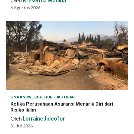
Oleh
Kresentia Madina
6 Agustus 2026
GNA KNOWLEDGE HUB
IKHTISAR
Ketika Perusahaan Asuransi Menarik Diri dari
Risiko Iklim
Oleh
Lorraine Jideofor
31 Juli 2026