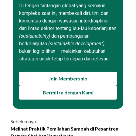
Di tengah tantangan global yang semakin
kompleks saat ini, membekali diri, tim, dan
komunitas dengan wawasan interdisipliner
dan lintas sektor tentang isu-isu keberlanjutan
(sustainability)
dan pembangunan
berkelanjutan
(sustainable development)
bukan lagi pilihan — melainkan kebutuhan
strategis untuk tetap terdepan dan relevan.
Join Membership
Bermitra dengan Kami
Continue
Sebelumnya:
Melihat Praktik Pemilahan Sampah di Pesantren
Reading
Darush Shalihat Yogyakarta