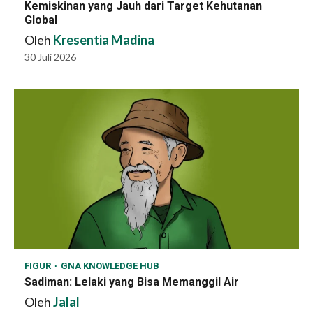
Kemiskinan yang Jauh dari Target Kehutanan
Global
Oleh
Kresentia Madina
30 Juli 2026
FIGUR
GNA KNOWLEDGE HUB
Sadiman: Lelaki yang Bisa Memanggil Air
Oleh
Jalal