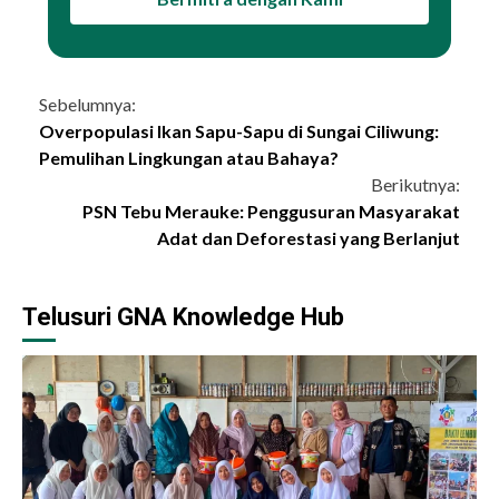
Continue
Sebelumnya:
Overpopulasi Ikan Sapu-Sapu di Sungai Ciliwung:
Reading
Pemulihan Lingkungan atau Bahaya?
Berikutnya:
PSN Tebu Merauke: Penggusuran Masyarakat
Adat dan Deforestasi yang Berlanjut
Telusuri GNA Knowledge Hub