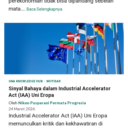
perekonomian tidak bisa dipandang sebelah
mata....
Baca Selengkapnya
GNA KNOWLEDGE HUB
IKHTISAR
Sinyal Bahaya dalam Industrial Accelerator
Act (IAA) Uni Eropa
Oleh
Niken Pusparani Permata Progresia
24 Maret 2026
Industrial Accelerator Act (IAA) Uni Eropa
memunculkan kritik dan kekhawatiran di