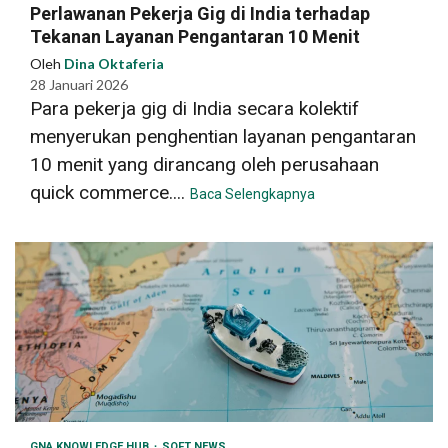
Perlawanan Pekerja Gig di India terhadap
Tekanan Layanan Pengantaran 10 Menit
Oleh
Dina Oktaferia
28 Januari 2026
Para pekerja gig di India secara kolektif
menyerukan penghentian layanan pengantaran
10 menit yang dirancang oleh perusahaan
quick commerce....
Baca Selengkapnya
GNA KNOWLEDGE HUB
SOFT NEWS