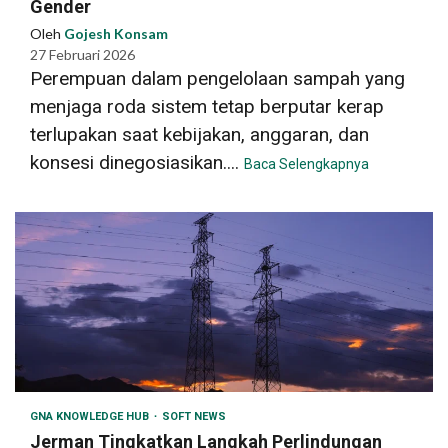
Gender
Oleh
Gojesh Konsam
27 Februari 2026
Perempuan dalam pengelolaan sampah yang
menjaga roda sistem tetap berputar kerap
terlupakan saat kebijakan, anggaran, dan
konsesi dinegosiasikan....
Baca Selengkapnya
GNA KNOWLEDGE HUB
SOFT NEWS
Jerman Tingkatkan Langkah Perlindungan