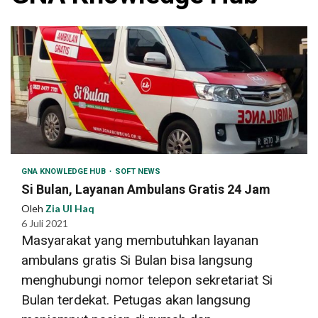
GNA KNOWLEDGE HUB
SOFT NEWS
Si Bulan, Layanan Ambulans Gratis 24 Jam
Oleh
Zia Ul Haq
6 Juli 2021
Masyarakat yang membutuhkan layanan
ambulans gratis Si Bulan bisa langsung
menghubungi nomor telepon sekretariat Si
Bulan terdekat. Petugas akan langsung