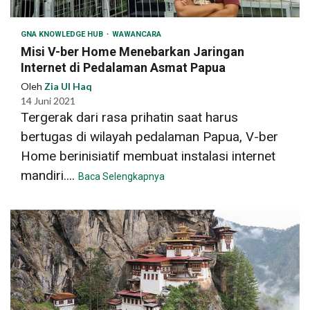
GNA KNOWLEDGE HUB
WAWANCARA
Misi V-ber Home Menebarkan Jaringan
Internet di Pedalaman Asmat Papua
Oleh
Zia Ul Haq
14 Juni 2021
Tergerak dari rasa prihatin saat harus
bertugas di wilayah pedalaman Papua, V-ber
Home berinisiatif membuat instalasi internet
mandiri....
Baca Selengkapnya