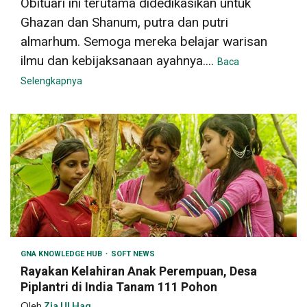
Obituari ini terutama didedikasikan untuk
Ghazan dan Shanum, putra dan putri
almarhum. Semoga mereka belajar warisan
ilmu dan kebijaksanaan ayahnya....
Baca
Selengkapnya
GNA KNOWLEDGE HUB
SOFT NEWS
Rayakan Kelahiran Anak Perempuan, Desa
Piplantri di India Tanam 111 Pohon
Oleh
Zia Ul Haq