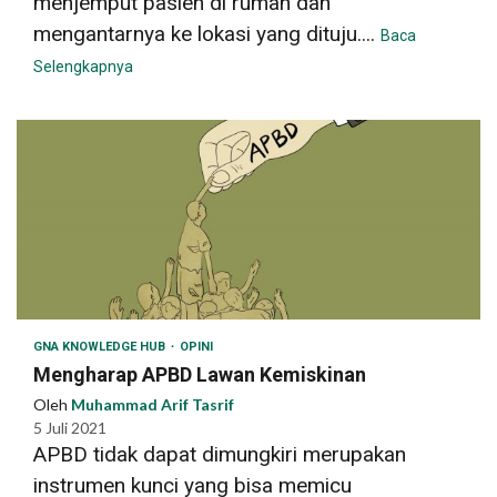
menjemput pasien di rumah dan
mengantarnya ke lokasi yang dituju....
Baca
Selengkapnya
GNA KNOWLEDGE HUB
OPINI
Mengharap APBD Lawan Kemiskinan
Oleh
Muhammad Arif Tasrif
5 Juli 2021
APBD tidak dapat dimungkiri merupakan
instrumen kunci yang bisa memicu