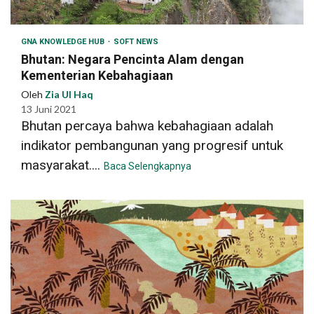
GNA KNOWLEDGE HUB
SOFT NEWS
Bhutan: Negara Pencinta Alam dengan
Kementerian Kebahagiaan
Oleh
Zia Ul Haq
13 Juni 2021
Bhutan percaya bahwa kebahagiaan adalah
indikator pembangunan yang progresif untuk
masyarakat....
Baca Selengkapnya