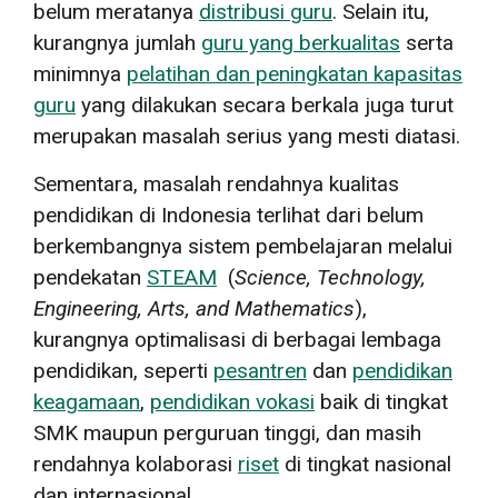
belum meratanya
distribusi guru
. Selain itu,
kurangnya jumlah
guru yang berkualitas
serta
minimnya
pelatihan dan peningkatan kapasitas
guru
yang dilakukan secara berkala juga turut
merupakan masalah serius yang mesti diatasi.
Sementara, masalah rendahnya kualitas
pendidikan di Indonesia terlihat dari belum
berkembangnya sistem pembelajaran melalui
pendekatan
STEAM
(
Science, Technology,
Engineering, Arts, and Mathematics
),
kurangnya optimalisasi di berbagai lembaga
pendidikan, seperti
pesantren
dan
pendidikan
keagamaan
,
pendidikan vokasi
baik di tingkat
SMK maupun perguruan tinggi, dan masih
rendahnya kolaborasi
riset
di tingkat nasional
dan internasional.