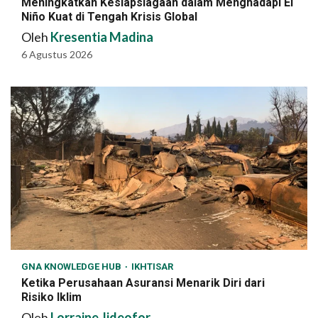
Meningkatkan Kesiapsiagaan dalam Menghadapi El
Niño Kuat di Tengah Krisis Global
Oleh
Kresentia Madina
6 Agustus 2026
GNA KNOWLEDGE HUB
IKHTISAR
Ketika Perusahaan Asuransi Menarik Diri dari
Risiko Iklim
Oleh
Lorraine Jideofor