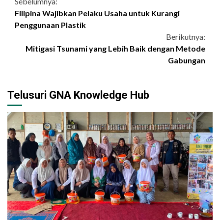
Continue
Sebelumnya:
Filipina Wajibkan Pelaku Usaha untuk Kurangi
Reading
Penggunaan Plastik
Berikutnya:
Mitigasi Tsunami yang Lebih Baik dengan Metode
Gabungan
Telusuri GNA Knowledge Hub