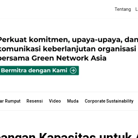
Tentang
L
ar Rumput
Resensi
Video
Muda
Corporate Sustainability
angan Kapasitas untuk 