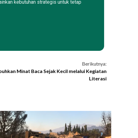
ainkan kebutuhan strategis untuk tetap
Berikutnya:
buhkan Minat Baca Sejak Kecil melalui Kegiatan
Literasi