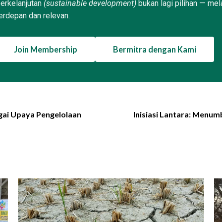
erkelanjutan
(sustainable development)
bukan lagi pilihan — mel
erdepan dan relevan.
Join Membership
Bermitra dengan Kami
ai Upaya Pengelolaan
Inisiasi Lantara: Menum