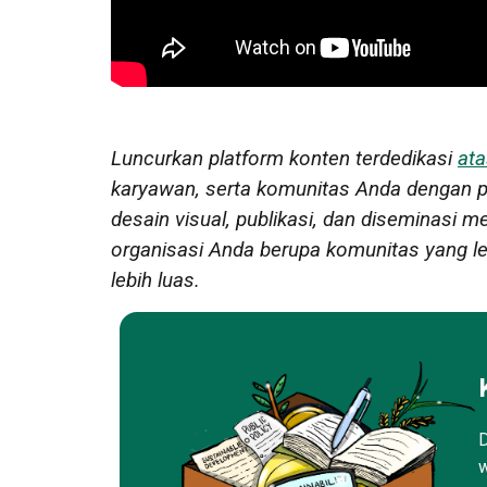
Luncurkan platform konten terdedikasi
ata
karyawan, serta komunitas Anda dengan pri
desain visual, publikasi, dan diseminasi m
organisasi Anda berupa komunitas yang lebih
lebih luas.
D
w