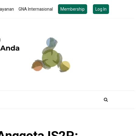
ayanan
GNA Internasional
Membership
Log In
Anggota IS2P: