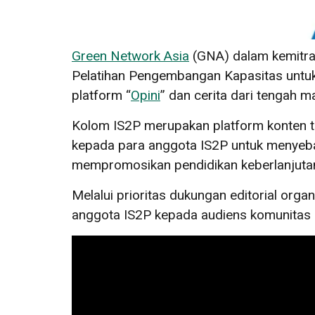
Green Network Asia
(GNA) dalam kemitr
Pelatihan Pengembangan Kapasitas unt
platform “
Opini
” dan cerita dari tengah m
Kolom IS2P merupakan platform konten t
kepada para anggota IS2P untuk menyeba
mempromosikan pendidikan keberlanjutan
Melalui prioritas dukungan editorial orga
anggota IS2P kepada audiens komunitas