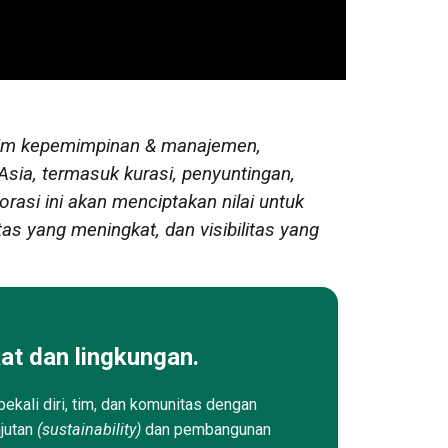
tim kepemimpinan & manajemen,
Asia, termasuk kurasi, penyuntingan,
orasi ini akan menciptakan nilai untuk
tas yang meningkat, dan visibilitas yang
at dan lingkungan.
ekali diri, tim, dan komunitas dengan
njutan
(sustainability)
dan pembangunan