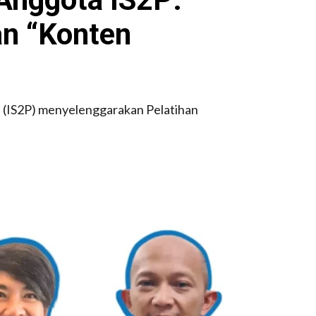
an “Konten
s (IS2P) menyelenggarakan Pelatihan