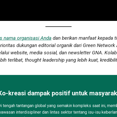
s nama organisasi Anda
dan berikan manfaat kepada 
oritas dukungan editorial organik dari Green Network 
elalui website, media sosial, dan newsletter GNA. Kolab
 terlibat, thought leadership yang lebih kuat, kredibili
Ko-kreasi dampak positif untuk masyarak
i tengah tantangan global yang semakin kompleks saat ini, memb
awasan interdisipliner dan lintas sektor tentang isu-isu keberla