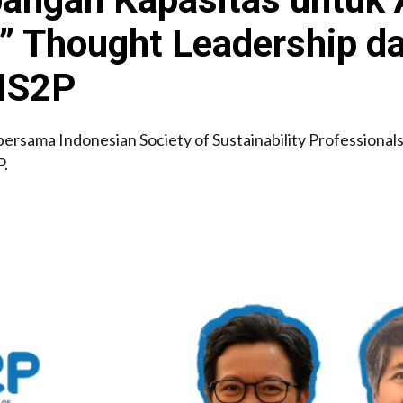
” Thought Leadership d
 IS2P
rsama Indonesian Society of Sustainability Professional
P.