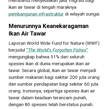
membantu menyediakan jalur migrasi bagi
ikan air tawar di tengah maraknya
pembangunan infrastruktur
di wilayah sungai.
Menurunnya Keanekaragaman
Ikan Air Tawar
Laporan World Wide Fund for Nature (WWF)
berjudul
“
The World’s Forgotten Fishes
”
mengungkap bahwa 51% dari seluruh
spesies ikan di dunia merupakan ikan air
tawar. Secara global, ikan air tawar menjadi
sumber makanan bagi sekitar 200 juta orang
dan sumber pendapatan bagi sekitar 60 juta
orang. Ironisnya, sepertiga spesies ikan air
tawar dalam keadaan terancam punah,
dengan 80 spesies telah berstatus punah.