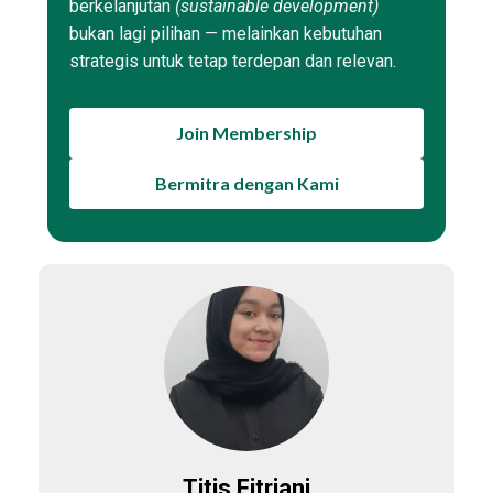
berkelanjutan
(sustainable development)
bukan lagi pilihan — melainkan kebutuhan
strategis untuk tetap terdepan dan relevan.
Join Membership
Bermitra dengan Kami
Titis Fitriani