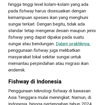
hingga tinggi level kolam-kolam yang ada
pada
fishway
harus disesuaikan dengan
kemampuan spesies ikan yang menghuni
sungai terkait. Dengan begitu, tidak ada
standar tetap mengenai desain maupun jenis
fishway
yang dapat dipakai pada suatu
sungai atau bendungan.
Dalam praktiknya
,
penggunaan
fishway
juga melibatkan
masyarakat lokal sekitar sungai untuk
memantau perpindahan atau migrasi ikan
endemik.
Fishway di Indonesia
Penggunaan teknologi
fishway
di kawasan
Asia Tenggara mulai meningkat. Namun, di
Indonesia, hingga pertengahan tahun 2024,