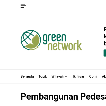
Skip
to
content
Beranda
Topik
Wilayah
Ikhtisar
Opini
Ak
Pembangunan Pedes