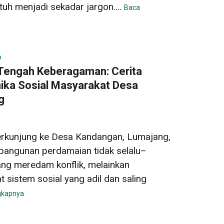
tuh menjadi sekadar jargon....
Baca
B
Tengah Keberagaman: Cerita
ika Sosial Masyarakat Desa
g
erkunjung ke Desa Kandangan, Lumajang,
bangunan perdamaian tidak selalu–
ang meredam konflik, melainkan
istem sosial yang adil dan saling
gkapnya