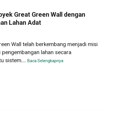
oyek Great Green Wall dengan
an Lahan Adat
Green Wall telah berkembang menjadi misi
i pengembangan lahan secara
u sistem....
Baca Selengkapnya