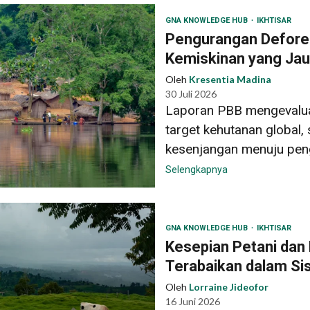
GNA KNOWLEDGE HUB
IKHTISAR
Pengurangan Defore
Kemiskinan yang Jauh
Oleh
Kresentia Madina
30 Juli 2026
Laporan PBB mengevalu
target kehutanan global,
kesenjangan menuju penge
Selengkapnya
GNA KNOWLEDGE HUB
IKHTISAR
Kesepian Petani dan 
Terabaikan dalam S
Oleh
Lorraine Jideofor
16 Juni 2026