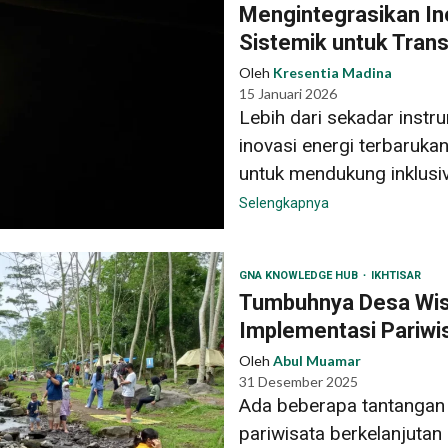
Mengintegrasikan In
Sistemik untuk Trans
Oleh
Kresentia Madina
15 Januari 2026
Lebih dari sekadar instr
inovasi energi terbaruka
untuk mendukung inklusivi
Selengkapnya
GNA KNOWLEDGE HUB
IKHTISAR
Tumbuhnya Desa Wis
Implementasi Pariwi
Oleh
Abul Muamar
31 Desember 2025
Ada beberapa tantangan 
pariwisata berkelanjuta