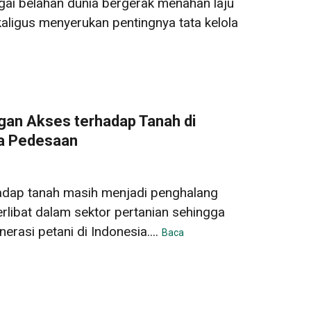
gai belahan dunia bergerak menahan laju
kaligus menyerukan pentingnya tata kelola
an Akses terhadap Tanah di
a Pedesaan
adap tanah masih menjadi penghalang
rlibat dalam sektor pertanian sehingga
asi petani di Indonesia....
Baca