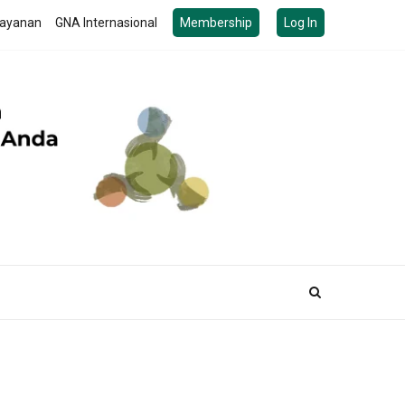
ayanan
GNA Internasional
Membership
Log In