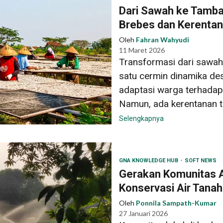
Dari Sawah ke Tambak
Brebes dan Kerentan
Oleh
Fahran Wahyudi
11 Maret 2026
Transformasi dari sawah
satu cermin dinamika desa
adaptasi warga terhadap 
Namun, ada kerentanan te
Selengkapnya
GNA KNOWLEDGE HUB
SOFT NEWS
Gerakan Komunitas 
Konservasi Air Tana
Oleh
Ponnila Sampath-Kumar
27 Januari 2026