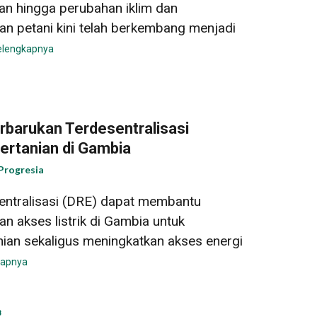
aan hingga perubahan iklim dan
an petani kini telah berkembang menjadi
elengkapnya
rbarukan Terdesentralisasi
rtanian di Gambia
Progresia
sentralisasi (DRE) dapat membantu
 akses listrik di Gambia untuk
ian sekaligus meningkatkan akses energi
kapnya
B