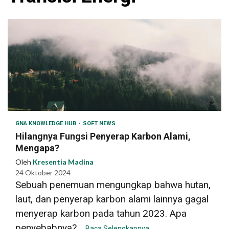
GNA KNOWLEDGE HUB
SOFT NEWS
Hilangnya Fungsi Penyerap Karbon Alami,
Mengapa?
Oleh
Kresentia Madina
24 Oktober 2024
Sebuah penemuan mengungkap bahwa hutan,
laut, dan penyerap karbon alami lainnya gagal
menyerap karbon pada tahun 2023. Apa
penyebabnya?...
Baca Selengkapnya