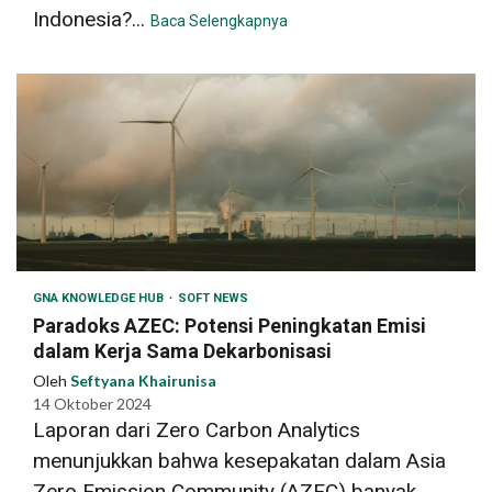
Indonesia?...
Baca Selengkapnya
GNA KNOWLEDGE HUB
SOFT NEWS
Paradoks AZEC: Potensi Peningkatan Emisi
dalam Kerja Sama Dekarbonisasi
Oleh
Seftyana Khairunisa
14 Oktober 2024
Laporan dari Zero Carbon Analytics
menunjukkan bahwa kesepakatan dalam Asia
Zero Emission Community (AZEC) banyak