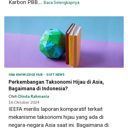
Karbon PBB....
Baca Selengkapnya
GNA KNOWLEDGE HUB
SOFT NEWS
Perkembangan Taksonomi Hijau di Asia,
Bagaimana di Indonesia?
Oleh
Dinda Rahmania
16 Oktober 2024
IEEFA merilis laporan komparatif terkait
mekanisme taksonomi hijau yang ada di
negara-negara Asia saat ini. Bagaimana di