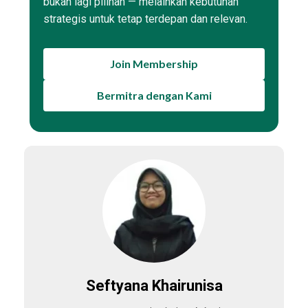
bukan lagi pilihan — melainkan kebutuhan
strategis untuk tetap terdepan dan relevan.
Join Membership
Bermitra dengan Kami
Seftyana Khairunisa