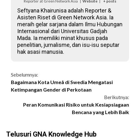
Reporter
at
Green Network Asia
|
Website
|
+ posts
Seftyana Khairunisa adalah Reporter &
Asisten Riset di Green Network Asia. Ia
meraih gelar sarjana dalam Ilmu Hubungan
Internasional dari Universitas Gadjah
Mada. Ia memiliki minat khusus pada
penelitian, jurnalisme, dan isu-isu seputar
hak asasi manusia.
Continue
Sebelumnya:
Bagaimana Kota Umeå di Swedia Mengatasi
Reading
Ketimpangan Gender di Perkotaan
Berikutnya:
Peran Komunikasi Risiko untuk Kesiapsiagaan
Bencana yang Lebih Baik
Telusuri GNA Knowledge Hub