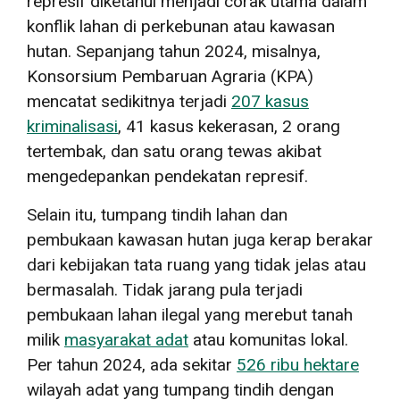
represif diketahui menjadi corak utama dalam
konflik lahan di perkebunan atau kawasan
hutan. Sepanjang tahun 2024, misalnya,
Konsorsium Pembaruan Agraria (KPA)
mencatat sedikitnya terjadi
207 kasus
kriminalisasi
, 41 kasus kekerasan, 2 orang
tertembak, dan satu orang tewas akibat
mengedepankan pendekatan represif.
Selain itu, tumpang tindih lahan dan
pembukaan kawasan hutan juga kerap berakar
dari kebijakan tata ruang yang tidak jelas atau
bermasalah. Tidak jarang pula terjadi
pembukaan lahan ilegal yang merebut tanah
milik
masyarakat adat
atau komunitas lokal.
Per tahun 2024, ada sekitar
526 ribu hektare
wilayah adat yang tumpang tindih dengan