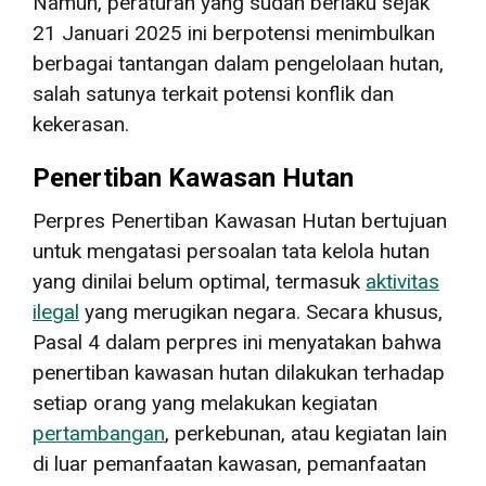
Namun, peraturan yang sudah berlaku sejak
21 Januari 2025 ini berpotensi menimbulkan
berbagai tantangan dalam pengelolaan hutan,
salah satunya terkait potensi konflik dan
kekerasan.
Penertiban Kawasan Hutan
Perpres Penertiban Kawasan Hutan bertujuan
untuk mengatasi persoalan tata kelola hutan
yang dinilai belum optimal, termasuk
aktivitas
ilegal
yang merugikan negara. Secara khusus,
Pasal 4 dalam perpres ini menyatakan bahwa
penertiban kawasan hutan dilakukan terhadap
setiap orang yang melakukan kegiatan
pertambangan
, perkebunan, atau kegiatan lain
di luar pemanfaatan kawasan, pemanfaatan