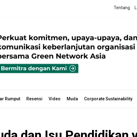
Tentang
L
ar Rumput
Resensi
Video
Muda
Corporate Sustainability
da dan Isu Pendidikan 