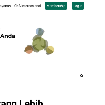
ayanan
GNA Internasional
Membership
Log In
yang Lebih