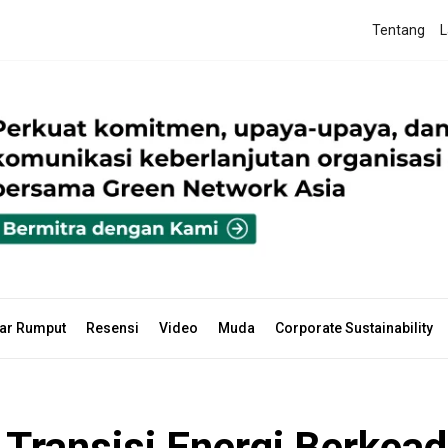
Tentang
L
ar Rumput
Resensi
Video
Muda
Corporate Sustainability
 Transisi Energi Berkead