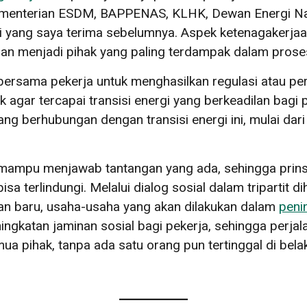
Kementerian ESDM, BAPPENAS, KLHK, Dewan Energi Na
i yang saya terima sebelumnya. Aspek ketenagakerjaan 
an menjadi pihak yang paling terdampak dalam proses 
ersama pekerja untuk menghasilkan regulasi atau p
 agar tercapai transisi energi yang berkeadilan bagi 
ang berhubungan dengan transisi energi ini, mulai dar
n mampu menjawab tantangan yang ada, sehingga prin
isa terlindungi. Melalui dialog sosial dalam tripartit 
aan baru, usaha-usaha yang akan dilakukan dalam
peni
ningkatan jaminan sosial bagi pekerja, sehingga perjal
ua pihak, tanpa ada satu orang pun tertinggal di bela