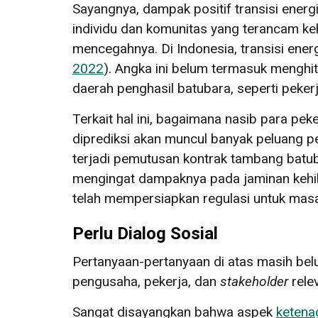
Sayangnya, dampak positif transisi energ
individu dan komunitas yang terancam kehi
mencegahnya. Di Indonesia, transisi ener
2022
). Angka ini belum termasuk menghit
daerah penghasil batubara, seperti pekerja
Terkait hal ini, bagaimana nasib para pek
diprediksi akan muncul banyak peluang pe
terjadi pemutusan kontrak tambang batu
mengingat dampaknya pada jaminan kehila
telah mempersiapkan regulasi untuk mas
Perlu Dialog Sosial
Pertanyaan-pertanyaan di atas masih belu
pengusaha, pekerja, dan
stakeholder
relev
Sangat disayangkan bahwa aspek
ketena