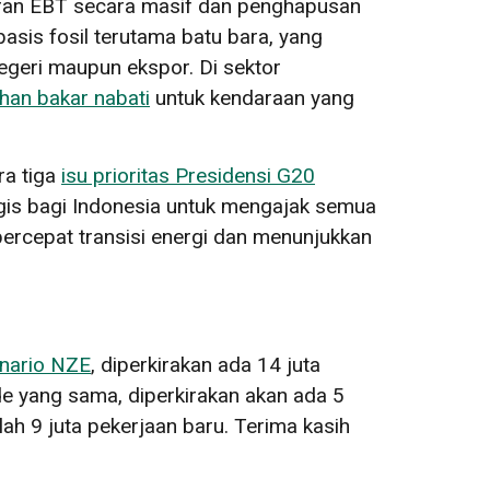
auran EBT secara masif dan penghapusan
sis fosil terutama batu bara, yang
geri maupun ekspor. Di sektor
han bakar nabati
untuk kendaraan yang
ra tiga
isu prioritas Presidensi G20
egis bagi Indonesia untuk mengajak semua
ercepat transisi energi dan menunjukkan
nario NZE
, diperkirakan ada 14 juta
de yang sama, diperkirakan akan ada 5
mlah 9 juta pekerjaan baru. Terima kasih