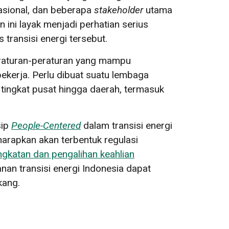
sional, dan beberapa
stakeholder
utama
ini layak menjadi perhatian serius
transisi energi tersebut.
eraturan-peraturan yang mampu
pekerja. Perlu dibuat suatu lembaga
i tingkat pusat hingga daerah, termasuk
sip
People-Centered
dalam transisi energi
diharapkan akan terbentuk regulasi
ngkatan dan pengalihan keahlian
anan transisi energi Indonesia dapat
kang.