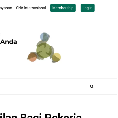
ayanan
GNA Internasional
Membership
Log In
ilan Bagi Pekerja