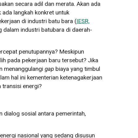
asakan secara adil dan merata. Akan ada
k ada langkah konkret untuk
erjaan di industri batu bara (
IESR,
g dalam industri batubara di daerah-
dipercepat penutupannya? Meskipun
ih pada pekerjaan baru tersebut? Jika
kan menanggulangi
gap
biaya yang timbul
am hal ini kementerian ketenagakerjaan
transisi energi?
 dialog sosial antara pemerintah,
 energi nasional yang sedang disusun