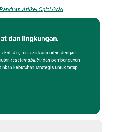
Panduan Artikel Opini GNA
.
at dan lingkungan.
ekali diri, tim, dan komunitas dengan
njutan
(sustainability)
dan pembangunan
ainkan kebutuhan strategis untuk tetap