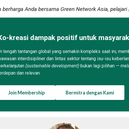
n berharga Anda bersama Green Network Asia, pelajari
Ko-kreasi dampak positif untuk masyarak
i tengah tantangan global yang semakin kompleks saat ini, memb
awasan interdisipliner dan lintas sektor tentang isu-isu keberla
erkelanjutan
(sustainable development)
bukan lagi pilihan — mel
erdepan dan relevan.
Join Membership
Bermitra dengan Kami