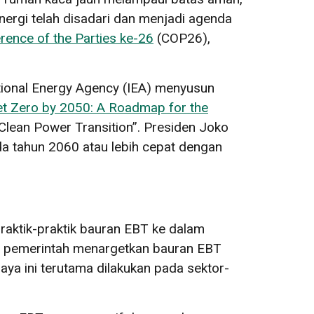
 energi telah disadari dan menjadi agenda
rence of the Parties ke-26
(COP26),
ational Energy Agency (IEA) menyusun
t Zero by 2050: A Roadmap for the
Clean Power Transition”. Presiden Joko
a tahun 2060 atau lebih cepat dengan
praktik-praktik bauran EBT ke dalam
i, pemerintah menargetkan bauran EBT
ya ini terutama dilakukan pada sektor-