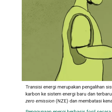
Transisi energi
merupakan pengalihan sist
karbon ke sistem energi baru dan terbaru
zero emission
(NZE) dan membatasi kenai
Penggunaan energi berbasis fosil secara