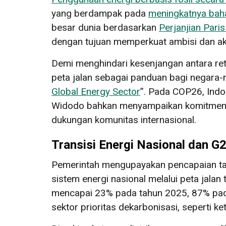
yang berdampak pada
meningkatnya baha
besar dunia berdasarkan
Perjanjian Pari
dengan tujuan memperkuat ambisi dan aks
Demi menghindari kesenjangan antara reto
peta jalan sebagai panduan bagi negara-ne
Global Energy Sector
”. Pada COP26, Indo
Widodo bahkan menyampaikan komitmen In
dukungan komunitas internasional.
Transisi Energi Nasional dan G
Pemerintah mengupayakan pencapaian targe
sistem energi nasional melalui peta jalan
mencapai 23% pada tahun 2025, 87% pada 
sektor prioritas dekarbonisasi, seperti k