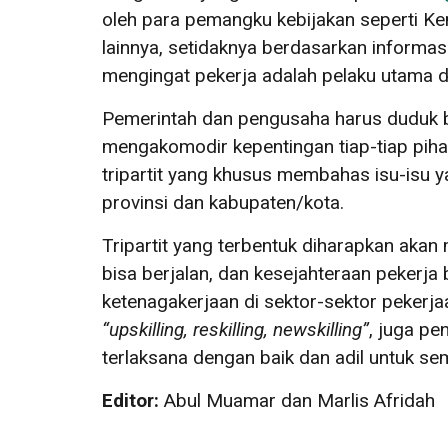
oleh para pemangku kebijakan seperti 
lainnya, setidaknya berdasarkan informas
mengingat pekerja adalah pelaku utama d
Pemerintah dan pengusaha harus duduk b
mengakomodir kepentingan tiap-tiap pihak
tripartit yang khusus membahas isu-isu y
provinsi dan kabupaten/kota.
Tripartit yang terbentuk diharapkan aka
bisa berjalan, dan kesejahteraan pekerja b
ketenagakerjaan di sektor-sektor pekerj
“upskilling, reskilling, newskilling”
, juga pe
terlaksana dengan baik dan adil untuk sem
Editor:
Abul Muamar dan Marlis Afridah