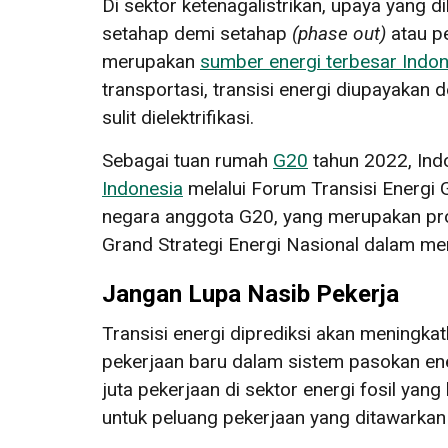
Di sektor ketenagalistrikan, upaya yang
setahap demi setahap
(phase out)
atau p
merupakan
sumber energi terbesar Indon
transportasi, transisi energi diupayakan
sulit dielektrifikasi.
Sebagai tuan rumah
G20
tahun 2022, Indo
Indonesia
melalui Forum Transisi Energi 
negara anggota G20, yang merupakan p
Grand Strategi Energi Nasional dalam men
Jangan Lupa Nasib Pekerja
Transisi energi diprediksi akan meningkat
pekerjaan baru dalam sistem pasokan ene
juta pekerjaan di sektor energi fosil yang
untuk peluang pekerjaan yang ditawarkan o