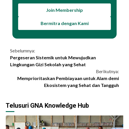
Join Membership
Bermitra dengan Kami
Continue
Sebelumnya:
Pergeseran Sistemik untuk Mewujudkan
Reading
Lingkungan Gizi Sekolah yang Sehat
Berikutnya:
Memprioritaskan Pembiayaan untuk Alam demi
Ekosistem yang Sehat dan Tangguh
Telusuri GNA Knowledge Hub