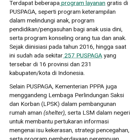
Terdapat beberapa
program layanan
gratis di
PUSPAGA, seperti program keterampilan
dalam melindungi anak, program
pendidikan/pengasuhan bagi anak usia dini,
serta program konseling orang tua dan anak.
Sejak diinisiasi pada tahun 2016, hingga saat
ini sudah ada sekitar
257 PUSPAGA
yang
tersebar di 16 provinsi dan 231
kabupaten/kota di Indonesia.
Selain PUSPAGA, Kementerian PPPA juga
menggandeng Lembaga Perlindungan Saksi
dan Korban (LPSK) dalam pembangunan
rumah aman
(
shelter
)
, serta LSM dalam negeri
untuk membantu pertukaran informasi
mengenai isu kekerasan, strategi pencegahan,
serta program pemberdayaan perempuan,