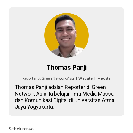
Thomas Panji
Reporter
at
Green Network Asia
|
Website
|
+ posts
Thomas Panji adalah Reporter di Green
Network Asia. Ia belajar Ilmu Media Massa
dan Komunikasi Digital di Universitas Atma
Jaya Yogyakarta.
Continue
Sebelumnya: