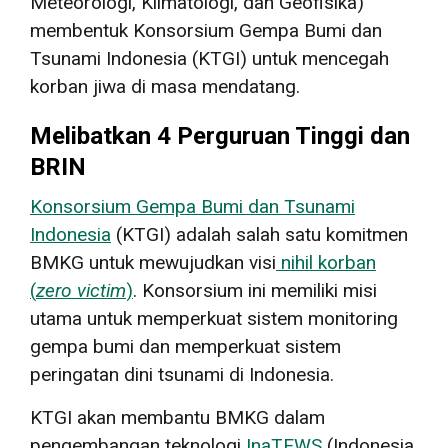
Meteorologi, Klimatologi, dan Geofisika)
membentuk Konsorsium Gempa Bumi dan
Tsunami Indonesia (KTGI) untuk mencegah
korban jiwa di masa mendatang.
Melibatkan 4 Perguruan Tinggi dan
BRIN
Konsorsium Gempa Bumi dan Tsunami
Indonesia
(KTGI) adalah salah satu komitmen
BMKG untuk mewujudkan visi
nihil korban
(
zero victim
)
. Konsorsium ini memiliki misi
utama untuk memperkuat sistem monitoring
gempa bumi dan memperkuat sistem
peringatan dini tsunami di Indonesia.
KTGI akan membantu BMKG dalam
pengembangan teknologi
InaTEWS
(Indonesia