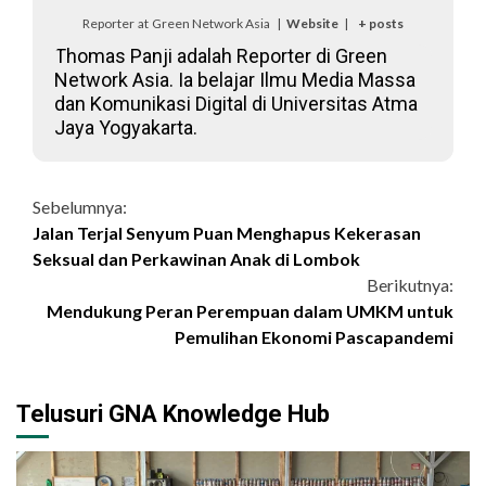
Reporter
at
Green Network Asia
|
Website
|
+ posts
Thomas Panji adalah Reporter di Green
Network Asia. Ia belajar Ilmu Media Massa
dan Komunikasi Digital di Universitas Atma
Jaya Yogyakarta.
Continue
Sebelumnya:
Jalan Terjal Senyum Puan Menghapus Kekerasan
Reading
Seksual dan Perkawinan Anak di Lombok
Berikutnya:
Mendukung Peran Perempuan dalam UMKM untuk
Pemulihan Ekonomi Pascapandemi
Telusuri GNA Knowledge Hub