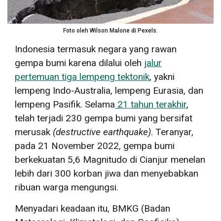
Foto oleh Wilson Malone di Pexels.
Indonesia termasuk negara yang rawan
gempa bumi karena dilalui oleh
jalur
pertemuan tiga lempeng tektonik
, yakni
lempeng Indo-Australia, lempeng Eurasia, dan
lempeng Pasifik
.
Selama
21 tahun terakhir
,
telah terjadi 230 gempa bumi yang bersifat
merusak
(
destructive earthquake
)
. Teranyar,
pada 21 November 2022, gempa bumi
berkekuatan 5,6 Magnitudo di Cianjur menelan
lebih dari 300 korban jiwa dan menyebabkan
ribuan warga mengungsi.
Menyadari keadaan itu, BMKG (Badan