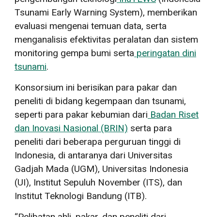
Tsunami Early Warning System), memberikan
evaluasi mengenai temuan data, serta
menganalisis efektivitas peralatan dan sistem
monitoring gempa bumi serta
peringatan dini
tsunami
.
Konsorsium ini berisikan para pakar dan
peneliti di bidang kegempaan dan tsunami,
seperti para pakar kebumian dari
Badan Riset
dan Inovasi Nasional (BRIN)
serta para
peneliti dari beberapa perguruan tinggi di
Indonesia, di antaranya dari Universitas
Gadjah Mada (UGM), Universitas Indonesia
(UI)
,
Institut Sepuluh November (ITS)
,
dan
Institut Teknologi Bandung (ITB).
“Pelibatan ahli, pakar, dan peneliti dari