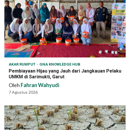
AKAR RUMPUT
GNA KNOWLEDGE HUB
Pembiayaan Hijau yang Jauh dari Jangkauan Pelaku
UMKM di Sarimukti, Garut
Oleh
Fahran Wahyudi
7 Agustus 2026