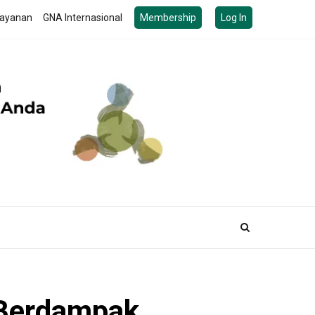
ayanan
GNA Internasional
Membership
Log In
 Berdampak