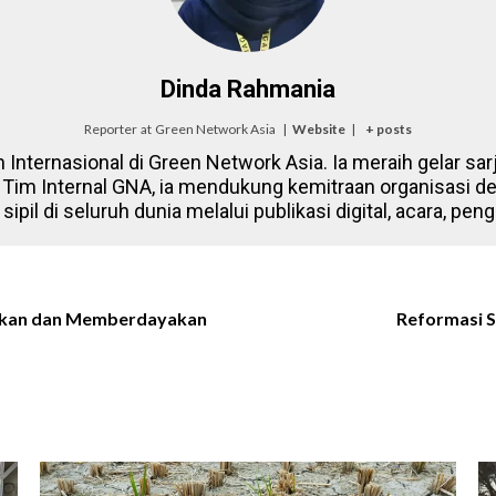
Dinda Rahmania
Reporter
at
Green Network Asia
|
Website
|
+ posts
Internasional di Green Network Asia. Ia meraih gelar sar
i Tim Internal GNA, ia mendukung kemitraan organisasi de
ipil di seluruh dunia melalui publikasi digital, acara, pe
ihkan dan Memberdayakan
Reformasi 