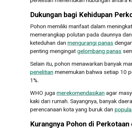
penelitian menemukan hubungan antara k
Dukungan bagi Kehidupan Perk
Pohon memiliki manfaat dalam meningkat
memerangkap polutan pada daunnya dan me
keteduhan dan
mengurangi panas
dengan 
penting mengingat
gelombang panas
sema
Selain itu, pohon menawarkan banyak man
penelitian
menemukan bahwa setiap 10 poh
1%.
WHO juga
merekomendasikan
agar masya
kaki dari rumah. Sayangnya, banyak daer
perencanaan kota yang buruk dan
populas
Kurangnya Pohon di Perkotaan 