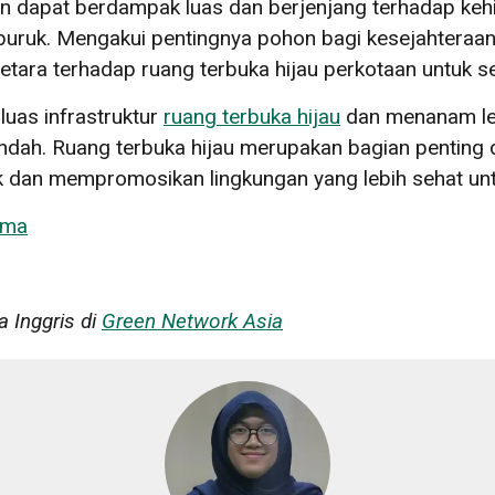
n dapat berdampak luas dan berjenjang terhadap keh
buruk. Mengakui pentingnya pohon bagi kesejahteraan
tara terhadap ruang terbuka hijau perkotaan untuk 
uas infrastruktur
ruang terbuka hijau
dan menanam leb
ndah. Ruang terbuka hijau merupakan bagian penting 
ik dan mempromosikan lingkungan yang lebih sehat un
uma
a Inggris di
Green Network Asia