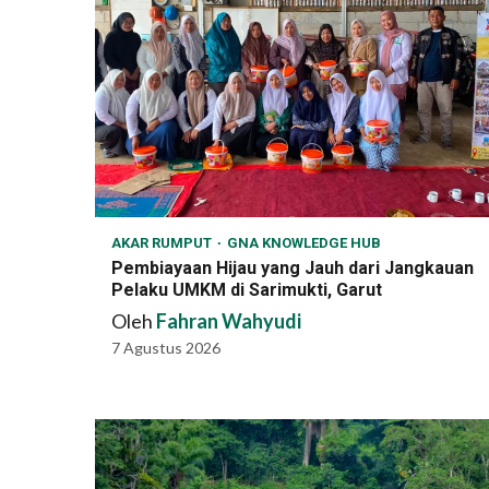
AKAR RUMPUT
GNA KNOWLEDGE HUB
Pembiayaan Hijau yang Jauh dari Jangkauan
Pelaku UMKM di Sarimukti, Garut
Oleh
Fahran Wahyudi
7 Agustus 2026