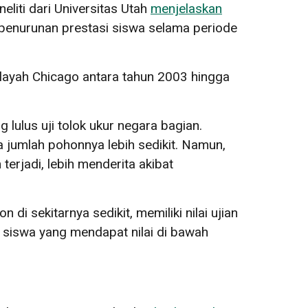
liti dari Universitas Utah
menjelaskan
 penurunan prestasi siswa selama periode
wilayah Chicago antara tahun 2003 hingga
lulus uji tolok ukur negara bagian.
a jumlah pohonnya lebih sedikit. Namun,
rjadi, lebih menderita akibat
sekitarnya sedikit, memiliki nilai ujian
h siswa yang mendapat nilai di bawah