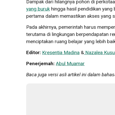
Dampak dari hilangnya pohon di perkotaa
yang buruk
hingga hasil pendidikan yang 
pertama dalam memastikan akses yang se
Pada akhirnya, pemerintah harus memperl
terutama di lingkungan berpendapatan re
menciptakan ruang belajar yang lebih ba
Editor:
Kresentia Madina
&
Nazalea Kus
Penerjemah:
Abul Muamar
Baca juga versi asli artikel ini dalam bahas