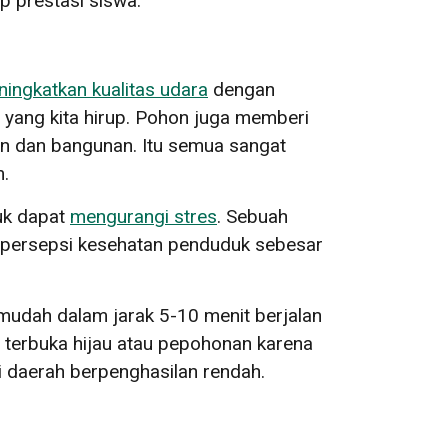
 prestasi siswa.
ingkatkan kualitas udara
dengan
 yang kita hirup. Pohon juga memberi
an dan bangunan. Itu semua sangat
m.
suk dapat
mengurangi stres
. Sebuah
 persepsi kesehatan penduduk sebesar
udah dalam jarak 5-10 menit berjalan
 terbuka hijau atau pepohonan karena
di daerah berpenghasilan rendah.