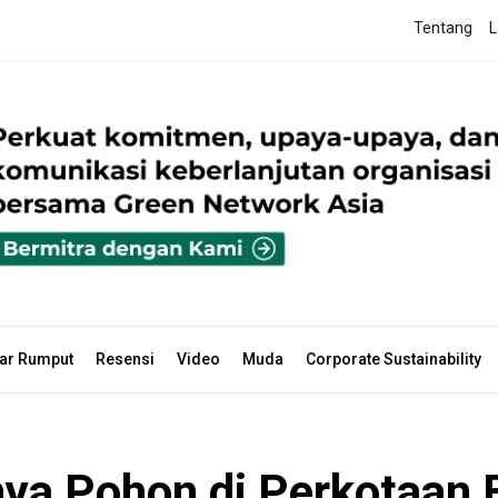
Tentang
L
ar Rumput
Resensi
Video
Muda
Corporate Sustainability
gnya Pohon di Perkotaan