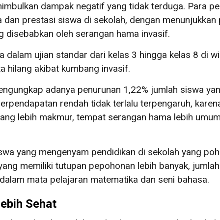
mbulkan dampak negatif yang tidak terduga. Para pene
 dan prestasi siswa di sekolah, dengan menunjukkan
g disebabkan oleh serangan hama invasif.
a dalam ujian standar dari kelas 3 hingga kelas 8 di 
a hilang akibat kumbang invasif.
 mengungkap adanya penurunan 1,22% jumlah siswa yang 
rpendapatan rendah tidak terlalu terpengaruh, karen
ang lebih makmur, tempat serangan hama lebih umum te
 yang mengenyam pendidikan di sekolah yang pohon di 
h yang memiliki tutupan pepohonan lebih banyak, jumla
k dalam mata pelajaran matematika dan seni bahasa.
ebih Sehat