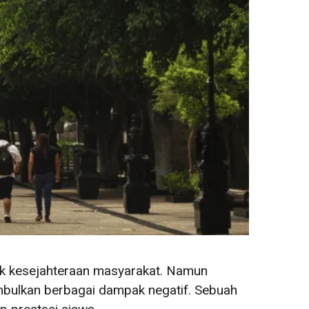
ntuk kesejahteraan masyarakat. Namun
mbulkan berbagai dampak negatif. Sebuah