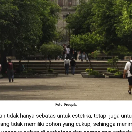
Foto: Freepik.
an tidak hanya sebatas untuk estetika, tetapi juga u
yang tidak memiliki pohon yang cukup, sehingga meni