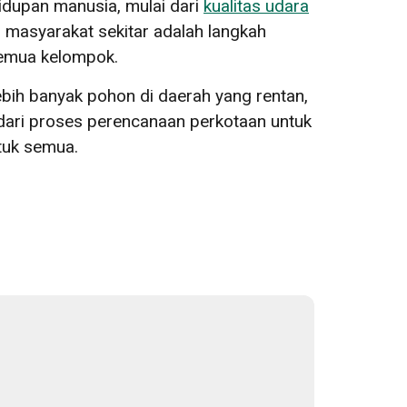
idupan manusia, mulai dari
kualitas udara
 masyarakat sekitar adalah langkah
semua kelompok.
ih banyak pohon di daerah yang rentan,
dari proses perencanaan perkotaan untuk
tuk semua.